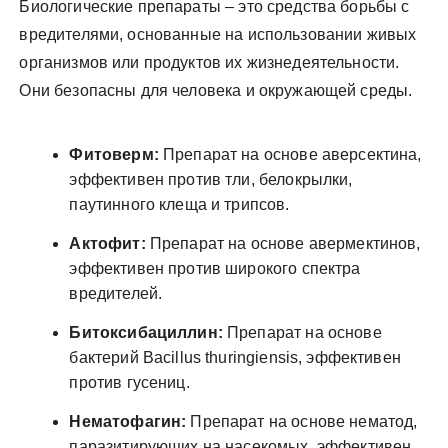
Биологические препараты – это средства борьбы с
вредителями, основанные на использовании живых
организмов или продуктов их жизнедеятельности.
Они безопасны для человека и окружающей среды.
Фитоверм:
Препарат на основе аверсектина,
эффективен против тли, белокрылки,
паутинного клеща и трипсов.
Актофит:
Препарат на основе авермектинов,
эффективен против широкого спектра
вредителей.
Битоксибациллин:
Препарат на основе
бактерий Bacillus thuringiensis, эффективен
против гусениц.
Нематофагин:
Препарат на основе нематод,
паразитирующих на насекомых, эффективен