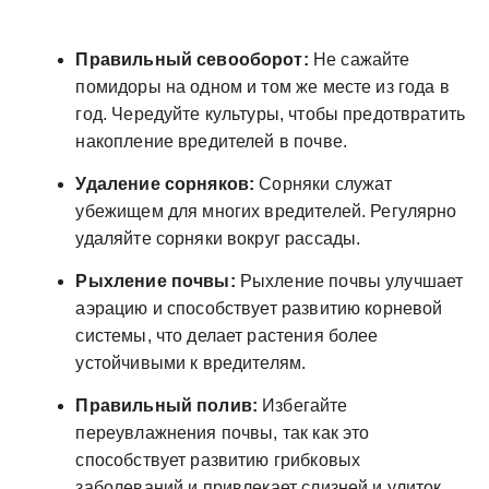
Правильный севооборот:
Не сажайте
помидоры на одном и том же месте из года в
год. Чередуйте культуры, чтобы предотвратить
накопление вредителей в почве.
Удаление сорняков:
Сорняки служат
убежищем для многих вредителей. Регулярно
удаляйте сорняки вокруг рассады.
Рыхление почвы:
Рыхление почвы улучшает
аэрацию и способствует развитию корневой
системы, что делает растения более
устойчивыми к вредителям.
Правильный полив:
Избегайте
переувлажнения почвы, так как это
способствует развитию грибковых
заболеваний и привлекает слизней и улиток.