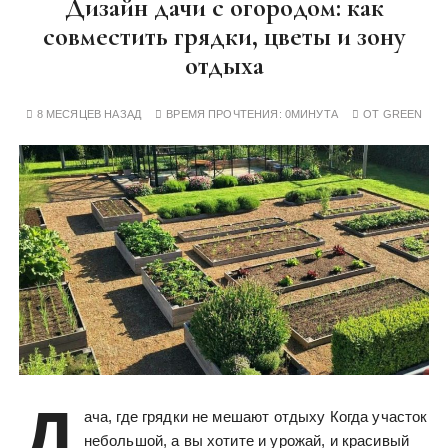
Дизайн дачи с огородом: как
совместить грядки, цветы и зону
отдыха
8 МЕСЯЦЕВ НАЗАД
ВРЕМЯ ПРОЧТЕНИЯ:
0МИНУТА
ОТ
GREEN
Д
ача, где грядки не мешают отдыху Когда участок
небольшой, а вы хотите и урожай, и красивый