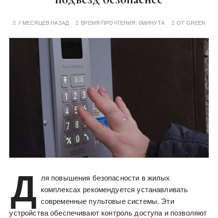
у
7 МЕСЯЦЕВ НАЗАД
ВРЕМЯ ПРОЧТЕНИЯ:
0МИНУТА
ОТ
GREEN
Д
ля повышения безопасности в жилых
комплексах рекомендуется устанавливать
современные пультовые системы. Эти
устройства обеспечивают контроль доступа и позволяют