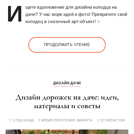
И
щете вдохновение для дизайна колодца на
даче? У нас море идей и фото! Превратите свой
колодец в сказочный арт-объект! ✨
ПРОДОЛЖИТЬ ЧТЕНИЕ
ДИЗАЙН ДАЧИ
Дизайн дорожек на даче: идеи,
материалы и советы
1 ГОД НАЗАД
ВРЕМЯ ПРОЧТЕНИЯ:
0МИНУТА
ОТ
REDACTOR