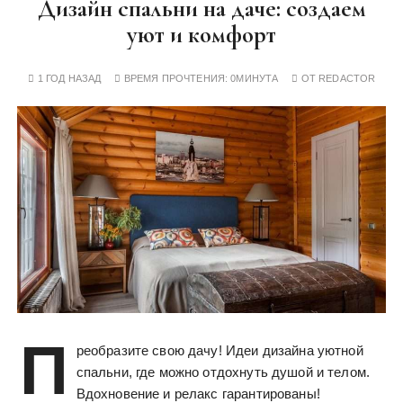
Дизайн спальни на даче: создаем
уют и комфорт
1 ГОД НАЗАД
ВРЕМЯ ПРОЧТЕНИЯ:
0МИНУТА
ОТ
REDACTOR
П
реобразите свою дачу! Идеи дизайна уютной
спальни, где можно отдохнуть душой и телом.
Вдохновение и релакс гарантированы!