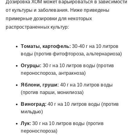
Дозировка ХОМ может варьироваться в зависимости
от культуры и заболевания. Ниже приведены
примерные дозировки для некоторых
распространенных культур:
Томаты, картофель:
30-40 г на 10 литров
воды (против фитофтороза, альтернариоза)
Огурцы:
30 г на 10 литров воды (против
пероноспороза, антракноза)
Яблони, груши:
40 г на 10 литров воды
(против парши, монилиоза)
Виноград:
40 г на 10 литров воды (против
мильдью)
Лук:
30 г на 10 литров воды (против
пероноспороза)