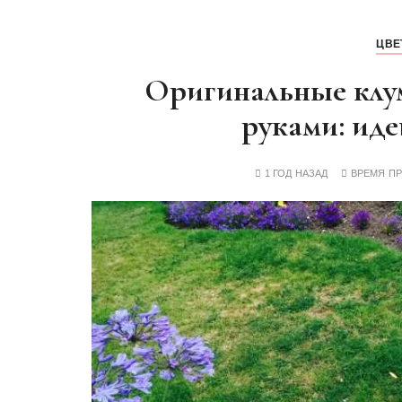
ЦВЕ
Оригинальные клу
руками: иде
1 ГОД НАЗАД
ВРЕМЯ П