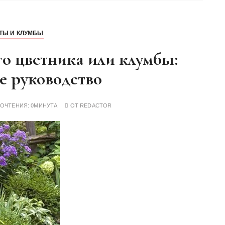
ТЫ И КЛУМБЫ
о цветника или клумбы:
е руководство
РОЧТЕНИЯ:
0МИНУТА
ОТ
REDACTOR