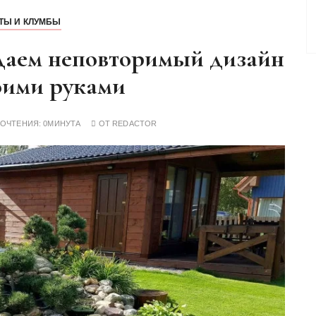
ТЫ И КЛУМБЫ
здаем неповторимый дизайн
оими руками
РОЧТЕНИЯ:
0МИНУТА
ОТ
REDACTOR