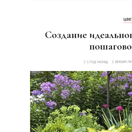
ЦВЕ
Создание идеальног
пошагово
1 ГОД НАЗАД
ВРЕМЯ П