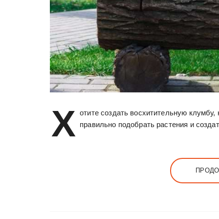
Х
отите создать восхитительную клумбу, к
правильно подобрать растения и создат
ПРОДО