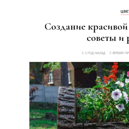
ЦВЕ
Создание красивой
советы и
1 ГОД НАЗАД
ВРЕМЯ П