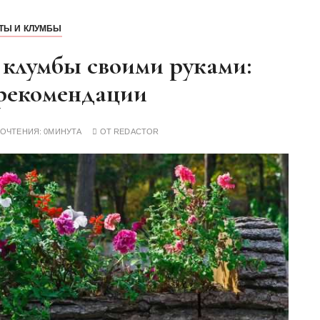
ТЫ И КЛУМБЫ
 клумбы своими руками:
 рекомендации
РОЧТЕНИЯ:
0МИНУТА
ОТ
REDACTOR