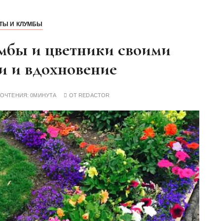
ТЫ И КЛУМБЫ
мбы и цветники своими
и и вдохновение
РОЧТЕНИЯ:
0МИНУТА
ОТ
REDACTOR