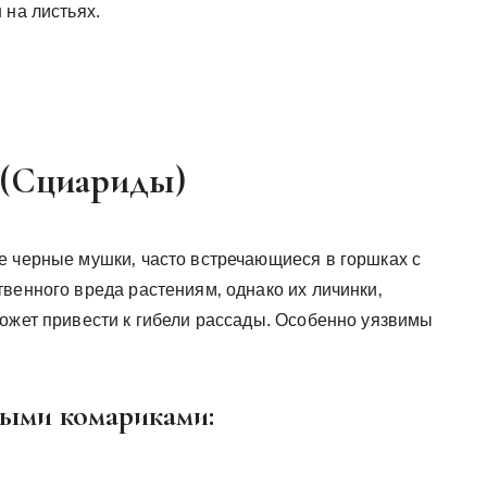
 на листьях.
 (Сциариды)
е черные мушки‚ часто встречающиеся в горшках с
венного вреда растениям‚ однако их личинки‚
может привести к гибели рассады. Особенно уязвимы
ыми комариками: