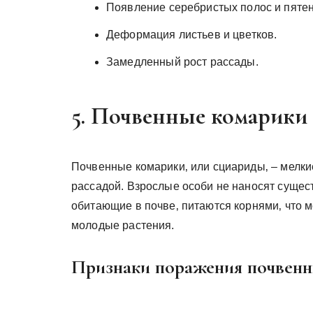
Появление серебристых полос и пятен
Деформация листьев и цветков.
Замедленный рост рассады.
5. Почвенные комарики
Почвенные комарики‚ или сциариды‚ – мелки
рассадой. Взрослые особи не наносят сущест
обитающие в почве‚ питаются корнями‚ что 
молодые растения.
Признаки поражения почвенн