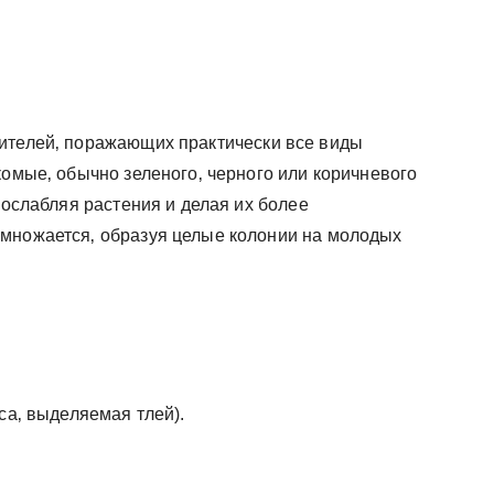
ителей‚ поражающих практически все виды
комые‚ обычно зеленого‚ черного или коричневого
 ослабляя растения и делая их более
змножается‚ образуя целые колонии на молодых
са‚ выделяемая тлей).