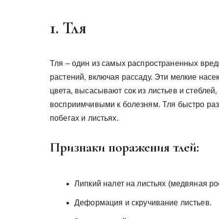
1. Тля
Тля – один из самых распространенных вред
растений‚ включая рассаду. Эти мелкие насе
цвета‚ высасывают сок из листьев и стеблей‚
восприимчивыми к болезням. Тля быстро ра
побегах и листьях.
Признаки поражения тлей:
Липкий налет на листьях (медвяная ро
Деформация и скручивание листьев.