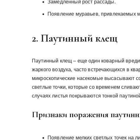
Замедленный рост рассады.
Появление муравьев‚ привлекаемых м
2. Паутинный клещ
Паутинный клещ – еще один коварный вредит
жаркого воздуха‚ часто встречающихся в кв
микроскопические насекомые высасывают сок
светлые точки‚ которые со временем сливаю
случаях листья покрываются тонкой паутино
Признаки поражения паутинн
Появление мелких светлых точек на ли