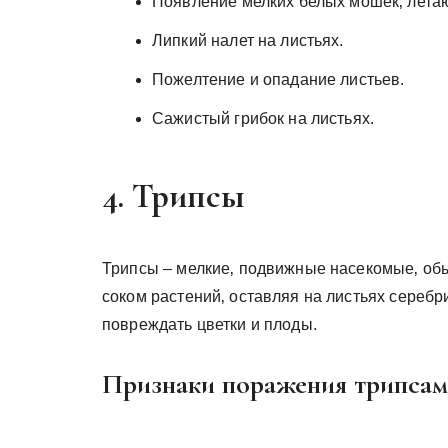
Появление мелких белых мошек‚ летаю
Липкий налет на листьях.
Пожелтение и опадание листьев.
Сажистый грибок на листьях.
4. Трипсы
Трипсы – мелкие‚ подвижные насекомые‚ обы
соком растений‚ оставляя на листьях серебр
повреждать цветки и плоды.
Признаки поражения трипсам