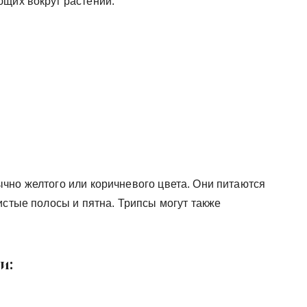
щих вокруг растений.
чно желтого или коричневого цвета. Они питаются
истые полосы и пятна. Трипсы могут также
и: