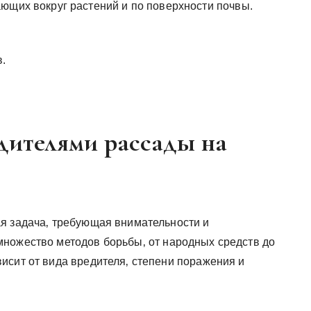
ющих вокруг растений и по поверхности почвы.
в.
дителями рассады на
я задача‚ требующая внимательности и
ножество методов борьбы‚ от народных средств до
исит от вида вредителя‚ степени поражения и