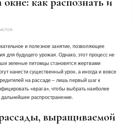
 окне: как распознать и
DACTOR
кательное и полезное занятие‚ позволяющее
ия для будущего урожая. Однако‚ этот процесс не
наши зеленые питомцы становятся жертвами
гут нанести существенный урон‚ а иногда и вовсе
редителей на рассаде – лишь первый шаг к
ифицировать «врага»‚ чтобы выбрать наиболее
 дальнейшее распространение.
рассады‚ выращиваемой