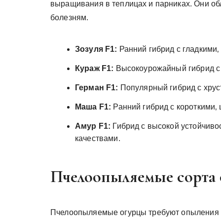
выращивания в теплицах и парниках. Они об
болезням.
Зозуля F1:
Ранний гибрид с гладкими‚
Кураж F1:
Высокоурожайный гибрид с
Герман F1:
Популярный гибрид с хрус
Маша F1:
Ранний гибрид с короткими‚
Амур F1:
Гибрид с высокой устойчиво
качествами.
Пчелоопыляемые сорта 
Пчелоопыляемые огурцы требуют опыления п