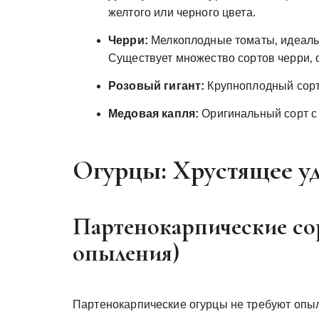
желтого или черного цвета.
Черри:
Мелкоплодные томаты‚ идеаль
Существует множество сортов черри‚ о
Розовый гигант:
Крупноплодный сорт 
Медовая капля:
Оригинальный сорт с
Огурцы: Хрустящее у
Партенокарпические сор
опыления)
Партенокарпические огурцы не требуют опыл