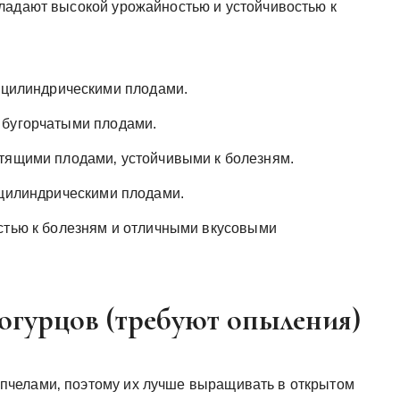
ладают высокой урожайностью и устойчивостью к
 цилиндрическими плодами.
 бугорчатыми плодами.
тящими плодами‚ устойчивыми к болезням.
 цилиндрическими плодами.
стью к болезням и отличными вкусовыми
огурцов (требуют опыления)
челами‚ поэтому их лучше выращивать в открытом