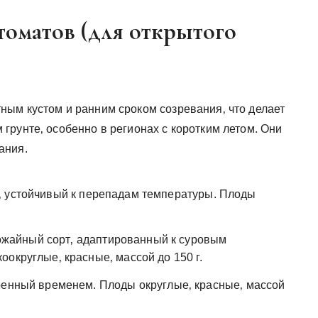
томатов (для открытого
ым кустом и ранним сроком созревания‚ что делает
грунте‚ особенно в регионах с коротким летом. Они
ания.
‚ устойчивый к перепадам температуры. Плоды
жайный сорт‚ адаптированный к суровым
округлые‚ красные‚ массой до 150 г.
ренный временем. Плоды округлые‚ красные‚ массой