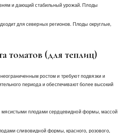
езням и дающий стабильный урожай. Плоды
дходит для северных регионов. Плоды округлые‚
 томатов (для теплиц)
неограниченным ростом и требуют подвязки и
ительного периода и обеспечивают более высокий
с мясистыми плодами сердцевидной формы‚ массой
одами сливовидной формы‚ красного‚ розового‚