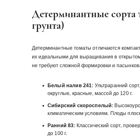
Детерминантные сорта 
грунта)
Детерминантные томаты отличаются компактн
их идеальными для выращивания в открытом 
не требуют сложной формировки и пасынков
Белый налив 241:
Ультраранний сорт
округлые‚ красные‚ массой до 120 г.
Сибирский скороспелый:
Высокоуро
климатическим условиям. Плоды плоско
Ранний 83:
Классический сорт‚ прове
до 100 г.