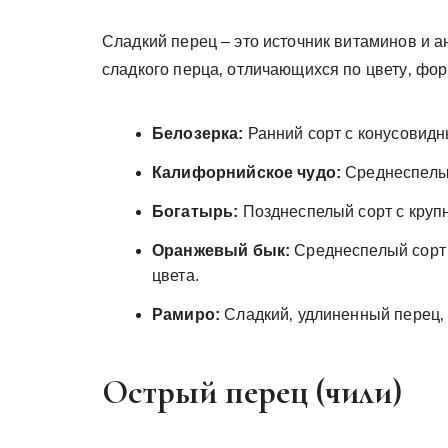
Сладкий перец – это источник витаминов и 
сладкого перца‚ отличающихся по цвету‚ фор
Белозерка:
Ранний сорт с конусовидн
Калифорнийское чудо:
Среднеспелый
Богатырь:
Позднеспелый сорт с круп
Оранжевый бык:
Среднеспелый сорт 
цвета.
Рамиро:
Сладкий‚ удлиненный перец‚
Острый перец (чили)