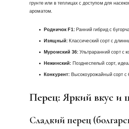
грунте или в теплицах с доступом для насек
ароматом.
Родничок F1:
Ранний гибрид с бугорч
Изящный:
Классический сорт с длинн
Муромский 36:
Ультраранний сорт с к
Нежинский:
Позднеспелый сорт‚ идеа
Конкурент:
Высокоурожайный сорт с 
Перец: Яркий вкус и 
Сладкий перец (болгарс