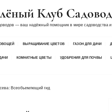
лёный Клуб Садово
доводов — ваш надёжный помощник в мире садоводства и
ОВОЩЕЙ
ВЫРАЩИВАНИЕ ЦВЕТОВ
ГАЗОН ДЛЯ ДАЧИ
ДАЧИ
КОМНАТНЫЕ ЦВЕТЫ
УДОБРЕНИЯ ДЛЯ ПОЧВЫ
осева: Всеобъемлющий гид