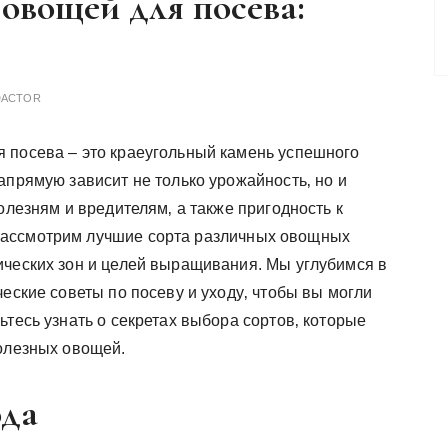
овощей для посева:
DACTOR
 посева – это краеугольный камень успешного
апрямую зависит не только урожайность‚ но и
олезням и вредителям‚ а также пригодность к
рассмотрим лучшие сорта различных овощных
ических зон и целей выращивания. Мы углубимся в
ческие советы по посеву и уходу‚ чтобы вы могли
ьтесь узнать о секретах выбора сортов‚ которые
полезных овощей.
ода