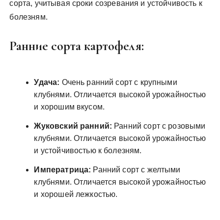
сорта, учитывая сроки созревания и устойчивость к
болезням.
Ранние сорта картофеля:
Удача:
Очень ранний сорт с крупными
клубнями. Отличается высокой урожайностью
и хорошим вкусом.
Жуковский ранний:
Ранний сорт с розовыми
клубнями. Отличается высокой урожайностью
и устойчивостью к болезням.
Императрица:
Ранний сорт с желтыми
клубнями. Отличается высокой урожайностью
и хорошей лежкостью.