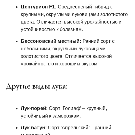
Центурион F1:
Среднеспелый гибрид с
крупными, округлыми луковицами золотистого
цвета. Отличается высокой урожайностью и
устойчивостью к болезням.
Бессоновский местный:
Ранний сорт с
небольшими, округлыми луковицами
золотистого цвета. Отличается высокой
урожайностью и хорошим вкусом.
Другие виды лука:
Лук-порей:
Сорт ‘Голиаф’ ‒ крупный,
устойчивый к заморозкам.
Лук-батун:
Сорт ‘Апрельский’ ‒ ранний,