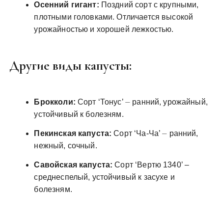
Осенний гигант:
Поздний сорт с крупными,
плотными головками. Отличается высокой
урожайностью и хорошей лежкостью.
Другие виды капусты:
Брокколи:
Сорт ‘Тонус’ ⏤ ранний, урожайный,
устойчивый к болезням.
Пекинская капуста:
Сорт ‘Ча-Ча’ ⏤ ранний,
нежный, сочный.
Савойская капуста:
Сорт ‘Вертю 1340’ ‒
среднеспелый, устойчивый к засухе и
болезням.