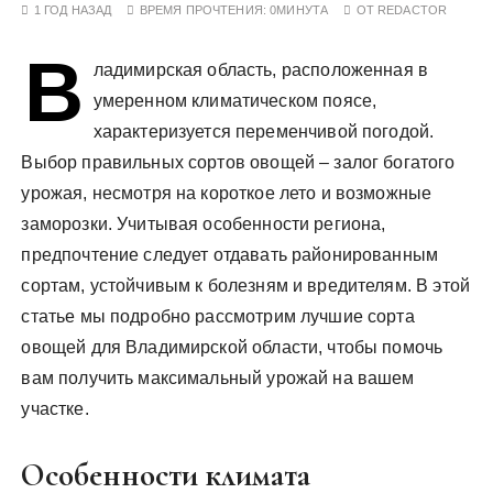
1 ГОД НАЗАД
ВРЕМЯ ПРОЧТЕНИЯ:
0МИНУТА
ОТ
REDACTOR
у
В
ладимирская область, расположенная в
умеренном климатическом поясе,
характеризуется переменчивой погодой.
Выбор правильных сортов овощей – залог богатого
урожая, несмотря на короткое лето и возможные
заморозки. Учитывая особенности региона,
предпочтение следует отдавать районированным
сортам, устойчивым к болезням и вредителям. В этой
статье мы подробно рассмотрим лучшие сорта
овощей для Владимирской области, чтобы помочь
вам получить максимальный урожай на вашем
участке.
Особенности климата