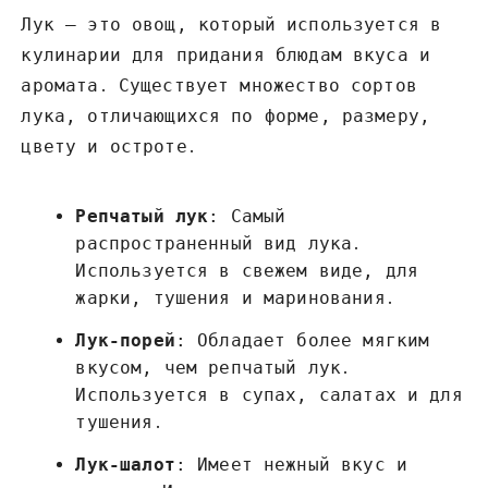
Лук – это овощ, который используется в
кулинарии для придания блюдам вкуса и
аромата․ Существует множество сортов
лука, отличающихся по форме, размеру,
цвету и остроте․
Репчатый лук
: Самый
распространенный вид лука․
Используется в свежем виде, для
жарки, тушения и маринования․
Лук-порей
: Обладает более мягким
вкусом, чем репчатый лук․
Используется в супах, салатах и для
тушения․
Лук-шалот
: Имеет нежный вкус и