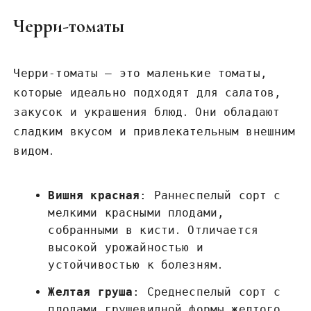
Черри-томаты
Черри-томаты – это маленькие томаты,
которые идеально подходят для салатов,
закусок и украшения блюд․ Они обладают
сладким вкусом и привлекательным внешним
видом․
Вишня красная
: Раннеспелый сорт с
мелкими красными плодами,
собранными в кисти․ Отличается
высокой урожайностью и
устойчивостью к болезням․
Желтая груша
: Среднеспелый сорт с
плодами грушевидной формы желтого