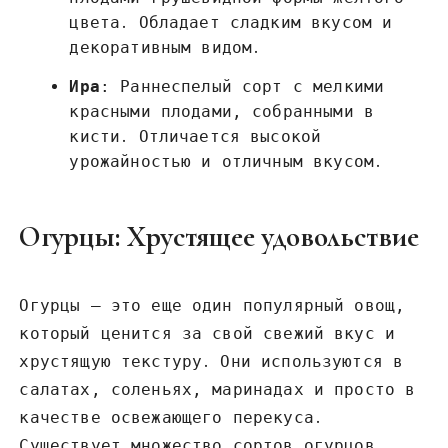
цвета․ Обладает сладким вкусом и
декоративным видом․
Ира
: Раннеспелый сорт с мелкими
красными плодами, собранными в
кисти․ Отличается высокой
урожайностью и отличным вкусом․
Огурцы: Хрустящее удовольствие
Огурцы – это еще один популярный овощ,
который ценится за свой свежий вкус и
хрустящую текстуру․ Они используются в
салатах, соленьях, маринадах и просто в
качестве освежающего перекуса․
Существует множество сортов огурцов,