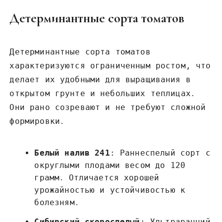
Детерминантные сорта томатов
Детерминантные сорта томатов
характеризуются ограниченным ростом, что
делает их удобными для выращивания в
открытом грунте и небольших теплицах․
Они рано созревают и не требуют сложной
формировки․
Белый налив 241
: Раннеспелый сорт с
округлыми плодами весом до 120
грамм․ Отличается хорошей
урожайностью и устойчивостью к
болезням․
Сибирский скороспелый
: Ультраранний