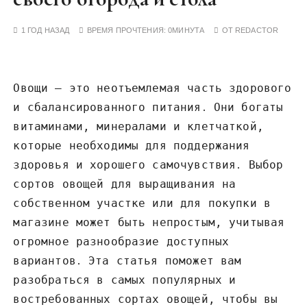
у
1 ГОД НАЗАД
ВРЕМЯ ПРОЧТЕНИЯ:
0МИНУТА
ОТ
REDACTOR
Овощи – это неотъемлемая часть здорового
и сбалансированного питания․ Они богаты
витаминами, минералами и клетчаткой,
которые необходимы для поддержания
здоровья и хорошего самочувствия․ Выбор
сортов овощей для выращивания на
собственном участке или для покупки в
магазине может быть непростым, учитывая
огромное разнообразие доступных
вариантов․ Эта статья поможет вам
разобраться в самых популярных и
востребованных сортах овощей, чтобы вы