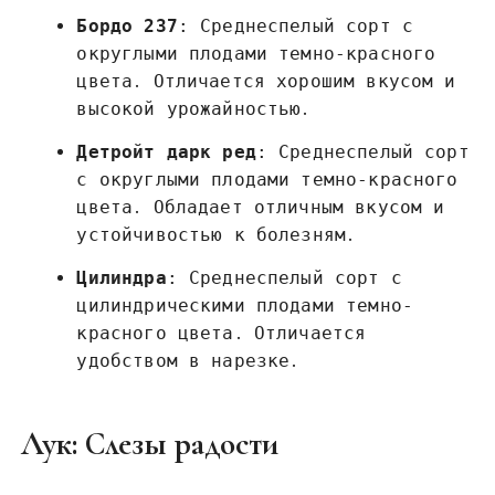
Бордо 237
: Среднеспелый сорт с
округлыми плодами темно-красного
цвета․ Отличается хорошим вкусом и
высокой урожайностью․
Детройт дарк ред
: Среднеспелый сорт
с округлыми плодами темно-красного
цвета․ Обладает отличным вкусом и
устойчивостью к болезням․
Цилиндра
: Среднеспелый сорт с
цилиндрическими плодами темно-
красного цвета․ Отличается
удобством в нарезке․
Лук: Слезы радости