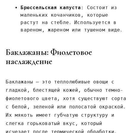
Брюссельская капуста
: Состоит из
маленьких кочанчиков, которые
растут на стебле․ Используется в
вареном, жареном или тушеном виде․
Баклажаны: Фиолетовое
наслаждение
Баклажаны – это теплолюбивые овощи с
гладкой, блестящей кожей, обычно темно-
фиолетового цвета, хотя существуют сорта
с белой, зеленой или полосатой окраской․
Их мякоть имеет губчатую структуру и
слегка горьковатый вкус, который
исчезает после термической обработки․