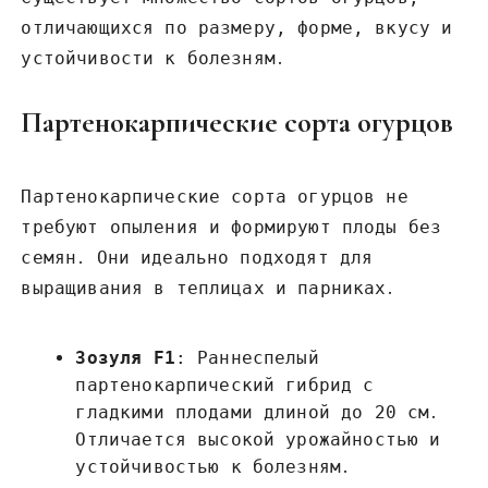
отличающихся по размеру, форме, вкусу и
устойчивости к болезням․
Партенокарпические сорта огурцов
Партенокарпические сорта огурцов не
требуют опыления и формируют плоды без
семян․ Они идеально подходят для
выращивания в теплицах и парниках․
Зозуля F1
: Раннеспелый
партенокарпический гибрид с
гладкими плодами длиной до 20 см․
Отличается высокой урожайностью и
устойчивостью к болезням․