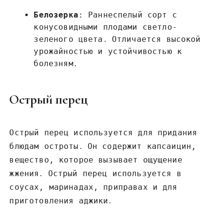
Белозерка
: Раннеспелый сорт с
конусовидными плодами светло-
зеленого цвета․ Отличается высокой
урожайностью и устойчивостью к
болезням․
Острый перец
Острый перец используется для придания
блюдам остроты․ Он содержит капсаицин,
вещество, которое вызывает ощущение
жжения․ Острый перец используется в
соусах, маринадах, приправах и для
приготовления аджики․