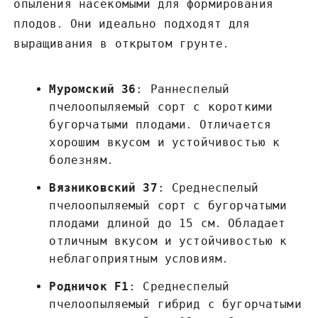
опыления насекомыми для формирования
плодов․ Они идеально подходят для
выращивания в открытом грунте․
Муромский 36
: Раннеспелый
пчелоопыляемый сорт с короткими
бугорчатыми плодами․ Отличается
хорошим вкусом и устойчивостью к
болезням․
Вязниковский 37
: Среднеспелый
пчелоопыляемый сорт с бугорчатыми
плодами длиной до 15 см․ Обладает
отличным вкусом и устойчивостью к
неблагоприятным условиям․
Родничок F1
: Среднеспелый
пчелоопыляемый гибрид с бугорчатыми