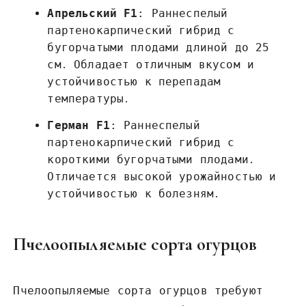
Апрельский F1
: Раннеспелый
партенокарпический гибрид с
бугорчатыми плодами длиной до 25
см․ Обладает отличным вкусом и
устойчивостью к перепадам
температуры․
Герман F1
: Раннеспелый
партенокарпический гибрид с
короткими бугорчатыми плодами․
Отличается высокой урожайностью и
устойчивостью к болезням․
Пчелоопыляемые сорта огурцов
Пчелоопыляемые сорта огурцов требуют