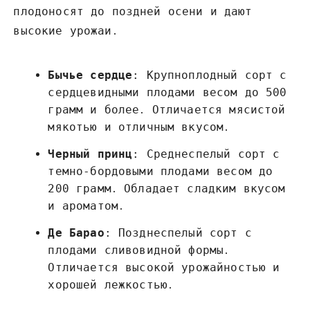
плодоносят до поздней осени и дают
высокие урожаи․
Бычье сердце
: Крупноплодный сорт с
сердцевидными плодами весом до 500
грамм и более․ Отличается мясистой
мякотью и отличным вкусом․
Черный принц
: Среднеспелый сорт с
темно-бордовыми плодами весом до
200 грамм․ Обладает сладким вкусом
и ароматом․
Де Барао
: Позднеспелый сорт с
плодами сливовидной формы․
Отличается высокой урожайностью и
хорошей лежкостью․