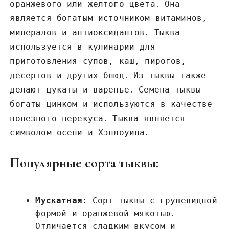
оранжевого или желтого цвета․ Она
является богатым источником витаминов,
минералов и антиоксидантов․ Тыква
используется в кулинарии для
приготовления супов, каш, пирогов,
десертов и других блюд․ Из тыквы также
делают цукаты и варенье․ Семена тыквы
богаты цинком и используются в качестве
полезного перекуса․ Тыква является
символом осени и Хэллоуина․
Популярные сорта тыквы:
Мускатная
: Сорт тыквы с грушевидной
формой и оранжевой мякотью․
Отличается сладким вкусом и