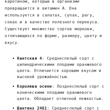
каротином, который в организме
превращается в витамин А․ Она
используется в салатах, супах, рагу,
соках и в качестве полезного перекуса․
Существует множество сортов моркови,
отличающихся по форме, размеру, цвету и
вкусу․
Нантская 4
: Среднеспелый сорт с
цилиндрическими плодами оранжевого
цвета․ Отличается хорошим вкусом и
высокой урожайностью․
Королева осени
: Позднеспелый сорт с
коническими плодами оранжевого
цвета․ Обладает отличной лежкостью․
Шантенэ 2461
: Среднеспелый сорт с