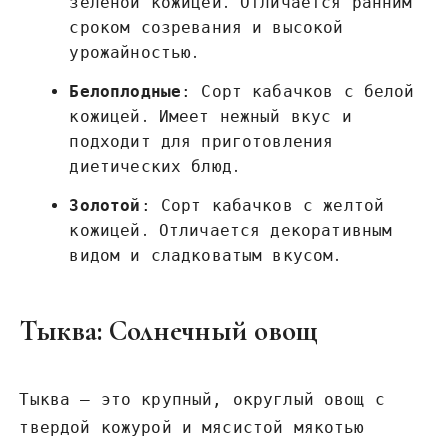
зеленой кожицей․ Отличается ранним
сроком созревания и высокой
урожайностью․
Белоплодные
: Сорт кабачков с белой
кожицей․ Имеет нежный вкус и
подходит для приготовления
диетических блюд․
Золотой
: Сорт кабачков с желтой
кожицей․ Отличается декоративным
видом и сладковатым вкусом․
Тыква: Солнечный овощ
Тыква – это крупный, округлый овощ с
твердой кожурой и мясистой мякотью