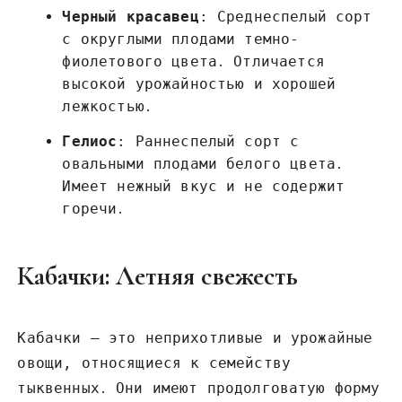
Черный красавец
: Среднеспелый сорт
с округлыми плодами темно-
фиолетового цвета․ Отличается
высокой урожайностью и хорошей
лежкостью․
Гелиос
: Раннеспелый сорт с
овальными плодами белого цвета․
Имеет нежный вкус и не содержит
горечи․
Кабачки: Летняя свежесть
Кабачки – это неприхотливые и урожайные
овощи, относящиеся к семейству
тыквенных․ Они имеют продолговатую форму