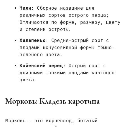
Чили
: Сборное название для
различных сортов острого перца;
Отличаются по форме, размеру, цвету
и степени остроты․
Халапеньо
: Средне-острый сорт с
плодами конусовидной формы темно-
зеленого цвета․
Кайенский перец
: Острый сорт с
длинными тонкими плодами красного
цвета․
Морковь: Кладезь каротина
Морковь – это корнеплод, богатый