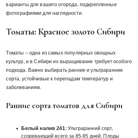
варианты для вашего огорода, подкрепленные
фотографиями для наглядности.
Томаты: Красное золото Сибири
Томаты – одна из самых популярных овощных
культур, и в Сибири их выращивание требует особого
подхода. Важно выбирать ранние и ультраранние
сорта, устойчивые к перепадам температур и
заболеваниям.
Ранние сорта томатов для Сибири
Белый налив 241:
Ультраранний сорт,
созревающий всего за 85-95 дней. Плоды