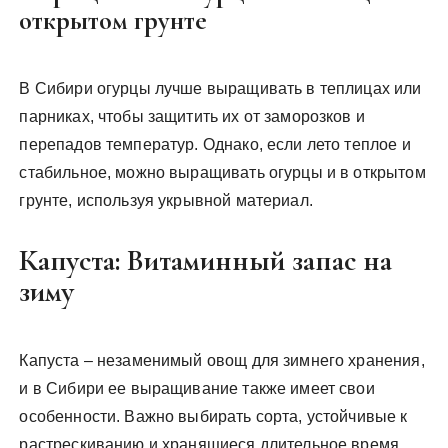
открытом грунте
В Сибири огурцы лучше выращивать в теплицах или
парниках, чтобы защитить их от заморозков и
перепадов температур. Однако, если лето теплое и
стабильное, можно выращивать огурцы и в открытом
грунте, используя укрывной материал.
Капуста: Витаминный запас на
зиму
Капуста – незаменимый овощ для зимнего хранения,
и в Сибири ее выращивание также имеет свои
особенности. Важно выбирать сорта, устойчивые к
растрескиванию и хранящиеся длительное время.