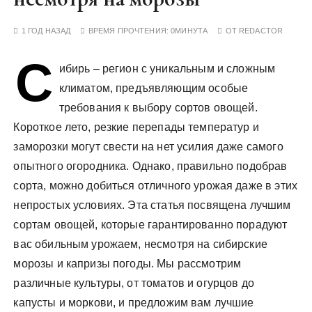
у
1 ГОД НАЗАД
ВРЕМЯ ПРОЧТЕНИЯ:
0МИНУТА
ОТ
REDACTOR
С
ибирь – регион с уникальным и сложным
климатом, предъявляющим особые
требования к выбору сортов овощей.
Короткое лето, резкие перепады температур и
заморозки могут свести на нет усилия даже самого
опытного огородника. Однако, правильно подобрав
сорта, можно добиться отличного урожая даже в этих
непростых условиях. Эта статья посвящена лучшим
сортам овощей, которые гарантированно порадуют
вас обильным урожаем, несмотря на сибирские
морозы и капризы погоды. Мы рассмотрим
различные культуры, от томатов и огурцов до
капусты и моркови, и предложим вам лучшие