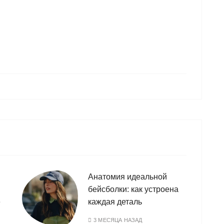
Анатомия идеальной
бейсболки: как устроена
е
каждая деталь
3 МЕСЯЦА НАЗАД