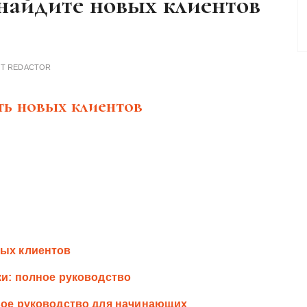
 найдите новых клиентов
ОТ
REDACTOR
ть новых клиентов
вых клиентов
ки: полное руководство
овое руководство для начинающих