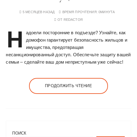
5 МЕСЯЦЕВ НАЗАД
ВРЕМЯ ПРОЧТЕНИЯ:
0МИНУТА
ОТ
REDACTOR
Н
адоели посторонние в подъезде? Узнайте, как
домофон гарантирует безопасность жильцов и
имущества, предотвращая
несанкционированный доступ. Обеспечьте защиту вашей
семьи – сделайте ваш дом неприступным уже сейчас!
ПРОДОЛЖИТЬ ЧТЕНИЕ
ПОИСК