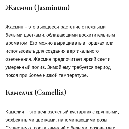
Жасмин (Jasminum)
Жасмин – это вьющееся растение с нежными
белыми цветками, обладающими восхитительным
ароматом. Его можно выращивать в горшках или
использовать для создания вертикального
озеленения. Жасмин предпочитает яркий свет и
умеренный полив. Зимой ему требуется период
покоя при более низкой температуре.
Камелия (Camellia)
Камелия – это вечнозеленый кустарник с крупными,
эффектными цветками, напоминающими розы.
Существуют сорта камелий с белыми, розовыми и