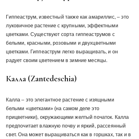
Гиппеаструм, известный также как амариллис, – это
луковичное растение с крупными, эффектными
цветками. Существуют сорта гиппеаструмов с
белыми, красными, розовыми и двухцветными
цветками. Гиппеаструм легко выращивать, и он
радует своим цветением в зимние месяцы.
Калла (Zantedeschia)
Калла – это элегантное растение с изящными
белыми «цветками» (на самом деле это
прицветники), окружающими желтый початок. Калла
предпочитает влажную почву и яркий, рассеянный
свет. Она может выращиваться как в горшках, так и в