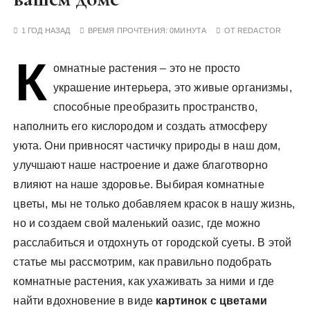
у
1 ГОД НАЗАД
ВРЕМЯ ПРОЧТЕНИЯ:
0МИНУТА
ОТ
REDACTOR
К
омнатные растения – это не просто
украшение интерьера, это живые организмы,
способные преобразить пространство,
наполнить его кислородом и создать атмосферу
уюта. Они привносят частичку природы в наш дом,
улучшают наше настроение и даже благотворно
влияют на наше здоровье. Выбирая комнатные
цветы, мы не только добавляем красок в нашу жизнь,
но и создаем свой маленький оазис, где можно
расслабиться и отдохнуть от городской суеты. В этой
статье мы рассмотрим, как правильно подобрать
комнатные растения, как ухаживать за ними и где
найти вдохновение в виде
картинок с цветами