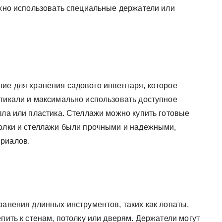
ожно использовать специальные держатели или
ние для хранения садового инвентаря, которое
ртикали и максимально использовать доступное
лла или пластика. Стеллажи можно купить готовые
полки и стеллажи были прочными и надежными,
ериалов.
ранения длинных инструментов, таких как лопаты,
епить к стенам, потолку или дверям. Держатели могут