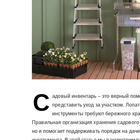
С
адовый инвентарь – это верный пом
представить уход за участком. Лопат
инструменты требуют бережного хра
Правильная организация хранения садового 
но и помогает поддерживать порядок на даче
инструмента. В этой статье мы рассмотрим 