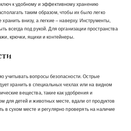
 ключ к удобному и эффективному хранению
сполагать таким образом, чтобы их было легко
 хранить внизу, а легкие – наверху. Инструменты,
ть всегда под рукой. Для организации пространства
жи, крючки, ящики и контейнеры.
сти
мо учитывать вопросы безопасности. Острые
едует хранить в специальных чехлах или на видном
ические вещества, такие как удобрения и
м для детей и животных месте, вдали от продуктов
ь в сухом месте и регулярно проверять на наличие