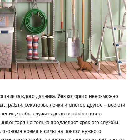
ощник каждого дачника, без которого невозможно
ы, грабли, секаторы, лейки и многое другое – все эти
нения, чтобы служить долго и эффективно.
инвентаря не только продлевает срок его службы,
, экономя время и силы на поиски нужного
различные способы хранения садового инвентаря, от