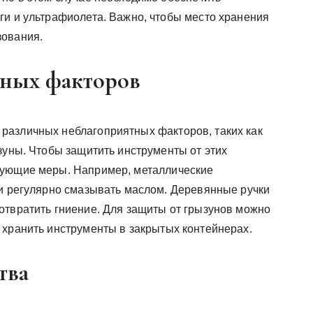
ги и ультрафиолета. Важно, чтобы место хранения
зования.
тных факторов
различных неблагоприятных факторов, таких как
зуны. Чтобы защитить инструменты от этих
вующие меры. Например, металлические
 и регулярно смазывать маслом. Деревянные ручки
отвратить гниение. Для защиты от грызунов можно
 хранить инструменты в закрытых контейнерах.
тва