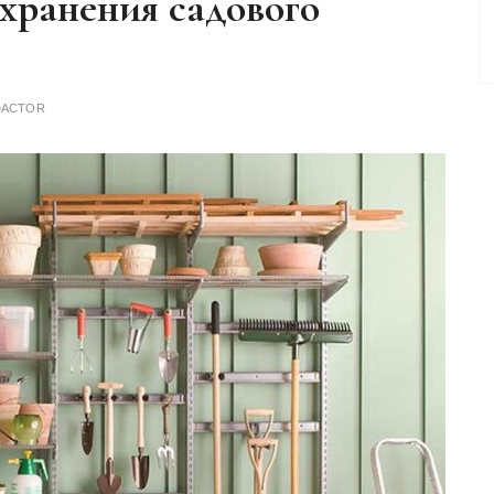
ранения садового
DACTOR