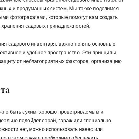
жных и продуманных систем. Мы также поделимся
ыми фотографиями, которые помогут вам создать
я хранения садовых принадлежностей.
ния садового инвентаря, важно понять основные
ективное и удобное пространство. Эти принципы
защиту от неблагоприятных факторов, организацию
та
лжно быть сухим, хорошо проветриваемым и
еально подойдет сарай, гараж или специально
жности нет, можно использовать навес или
 но в этом случае необходимо обеспечить