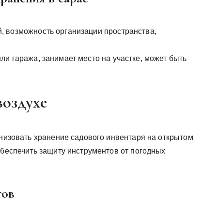
, возможность организации пространства,
и гаража, занимает место на участке, может быть
воздухе
анизовать хранение садового инвентаря на открытом
обеспечить защиту инструментов от погодных
тов