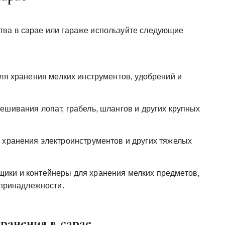
тва в сарае или гараже используйте следующие
ля хранения мелких инструментов, удобрений и
ешивания лопат, грабель, шлангов и других крупных
 хранения электроинструментов и других тяжелых
щики и контейнеры для хранения мелких предметов,
 принадлежности.
ранения в сарае