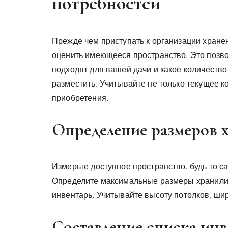
потребностей
Прежде чем приступать к организации хране
оценить имеющееся пространство. Это позво
подходят для вашей дачи и какое количеств
разместить. Учитывайте не только текущее 
приобретения.
Определение размеров 
Измерьте доступное пространство, будь то с
Определите максимальные размеры хранили
инвентарь. Учитывайте высоту потолков, ши
Составление списка инв