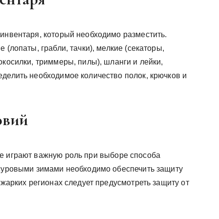
 инвентаря, который необходимо разместить.
 (лопаты, грабли, тачки), мелкие (секаторы,
окосилки, триммеры, пилы), шланги и лейки,
еделить необходимое количество полок, крючков и
овий
е играют важную роль при выборе способа
 суровыми зимами необходимо обеспечить защиту
В жарких регионах следует предусмотреть защиту от