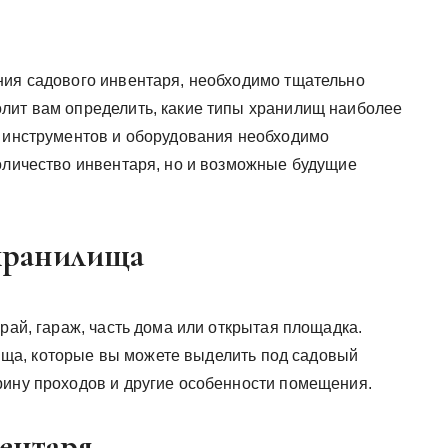
ния садового инвентаря, необходимо тщательно
лит вам определить, какие типы хранилищ наиболее
о инструментов и оборудования необходимо
количество инвентаря, но и возможные будущие
хранилища
арай, гараж, часть дома или открытая площадка.
ща, которые вы можете выделить под садовый
рину проходов и другие особенности помещения.
ентаря