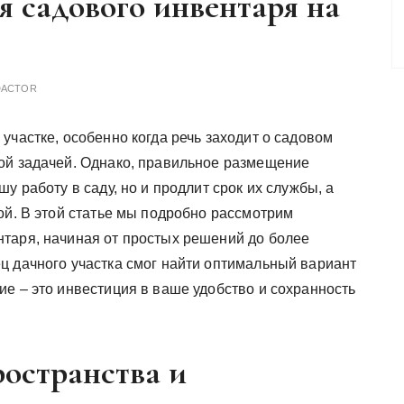
 садового инвентаря на
DACTOR
участке, особенно когда речь заходит о садовом
ой задачей. Однако, правильное размещение
у работу в саду, но и продлит срок их службы, а
ой. В этой статье мы подробно рассмотрим
таря, начиная от простых решений до более
ц дачного участка смог найти оптимальный вариант
е – это инвестиция в ваше удобство и сохранность
остранства и