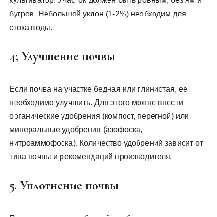
культиватор. Участок должен быть ровным, без ям и
бугров. Небольшой уклон (1-2%) необходим для
стока воды.
4; Улучшение почвы
Если почва на участке бедная или глинистая, ее
необходимо улучшить. Для этого можно внести
органические удобрения (компост, перегной) или
минеральные удобрения (азофоска,
нитроаммофоска). Количество удобрений зависит от
типа почвы и рекомендаций производителя.
5. Уплотнение почвы