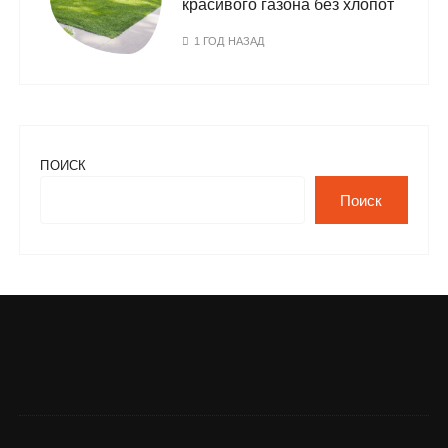
красивого газона без хлопот
1 ГОД НАЗАД
ПОИСК
Поиск