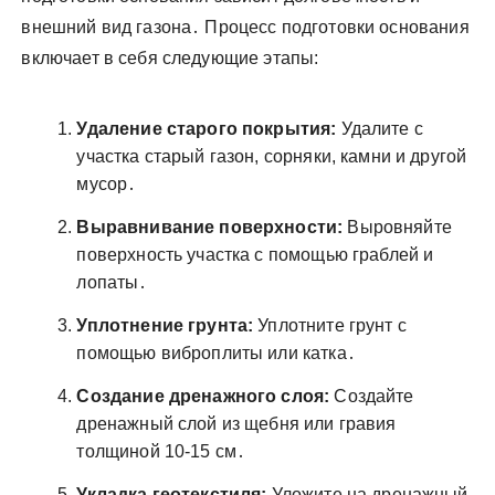
внешний вид газона․ Процесс подготовки основания
включает в себя следующие этапы:
Удаление старого покрытия:
Удалите с
участка старый газон, сорняки, камни и другой
мусор․
Выравнивание поверхности:
Выровняйте
поверхность участка с помощью граблей и
лопаты․
Уплотнение грунта:
Уплотните грунт с
помощью виброплиты или катка․
Создание дренажного слоя:
Создайте
дренажный слой из щебня или гравия
толщиной 10-15 см․
Укладка геотекстиля:
Уложите на дренажный