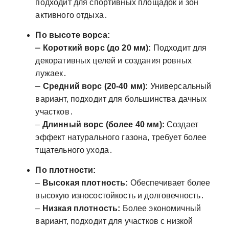
подходит для спортивных площадок и зон
активного отдыха․
По высоте ворса:
⎼
Короткий ворс (до 20 мм):
Подходит для
декоративных целей и создания ровных
лужаек․
⎼
Средний ворс (20-40 мм):
Универсальный
вариант, подходит для большинства дачных
участков․
‒
Длинный ворс (более 40 мм):
Создает
эффект натурального газона, требует более
тщательного ухода․
По плотности:
‒
Высокая плотность:
Обеспечивает более
высокую износостойкость и долговечность․
‒
Низкая плотность:
Более экономичный
вариант, подходит для участков с низкой