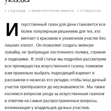
у
1 ГОД НАЗАД
ВРЕМЯ ПРОЧТЕНИЯ:
0МИНУТА
ОТ
REDACTOR
И
скусственный газон для дачи становится все
более популярным решением для тех, кто
мечтает о красивом и ухоженном участке без
лишних хлопот․ Он позволяет создать зеленую
лужайку, не требующую постоянного полива, стрижки
и подкормки․ В этой статье мы подробно рассмотрим
все преимущества искусственного газона, поможем
вам правильно выбрать подходящий вариант и
расскажем о нюансах его укладки, чтобы ваш дачный
участок преобразился до неузнаваемости․ Мы также
коснемся вопросов ухода за искусственным газоном
и ответим на самые распространенные вопросы,
возникающие у владельцев дачных участков,