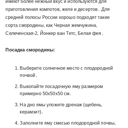
имеют более нежный вкус и используются для
приготовления компотов‚ желе и десертов․ Для
средней полосы России хорошо подходят такие
сорта смородины‚ как Черная жемчужина‚
Селеченская-2‚ Йонкер ван Тетс‚ Белая фея․
Посадка смородины:
Выберите солнечное место с плодородной
почвой․
Выкопайте посадочную яму размером
примерно 50x50x50 см․
На дно ямы уложите дренаж (щебень‚
керамзит)․
Заполните яму смесью плодородной почвы‚