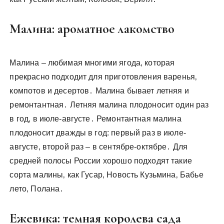
Малина: ароматное лакомство
Малина – любимая многими ягода‚ которая
прекрасно подходит для приготовления варенья‚
компотов и десертов․ Малина бывает летняя и
ремонтантная․ Летняя малина плодоносит один раз
в год‚ в июле-августе․ Ремонтантная малина
плодоносит дважды в год: первый раз в июле-
августе‚ второй раз – в сентябре-октябре․ Для
средней полосы России хорошо подходят такие
сорта малины‚ как Гусар‚ Новость Кузьмина‚ Бабье
лето‚ Полана․
Ежевика: темная королева сада