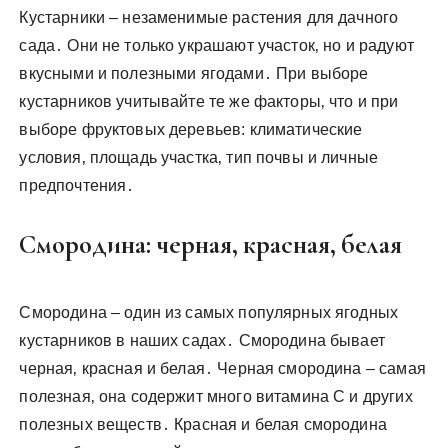
Кустарники – незаменимые растения для дачного
сада․ Они не только украшают участок‚ но и радуют
вкусными и полезными ягодами․ При выборе
кустарников учитывайте те же факторы‚ что и при
выборе фруктовых деревьев: климатические
условия‚ площадь участка‚ тип почвы и личные
предпочтения․
Смородина: черная‚ красная‚ белая
Смородина – один из самых популярных ягодных
кустарников в наших садах․ Смородина бывает
черная‚ красная и белая․ Черная смородина – самая
полезная‚ она содержит много витамина C и других
полезных веществ․ Красная и белая смородина