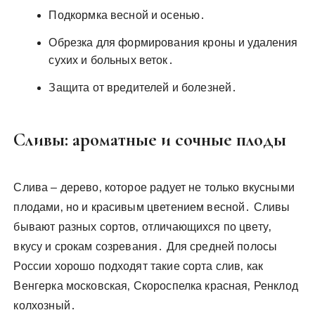
Подкормка весной и осенью․
Обрезка для формирования кроны и удаления
сухих и больных веток․
Защита от вредителей и болезней․
Сливы: ароматные и сочные плоды
Слива – дерево‚ которое радует не только вкусными
плодами‚ но и красивым цветением весной․ Сливы
бывают разных сортов‚ отличающихся по цвету‚
вкусу и срокам созревания․ Для средней полосы
России хорошо подходят такие сорта слив‚ как
Венгерка московская‚ Скороспелка красная‚ Ренклод
колхозный․