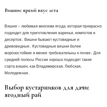
Вишни: яркий вкус лета
Вишня – любимая многими ягода‚ которая прекрасно
подходит для приготовления варенья‚ компотов и
десертов․ Вишни бывают кустовидные и
древовидные․ Кустовидные вишни более
морозостойкие и менее требовательны к почве․ Для
средней полосы России хорошо подходят такие
сорта вишен‚ как Владимирская‚ Любская‚
Молодежная․
Выбор кустарников для дачи:
ягодный рай