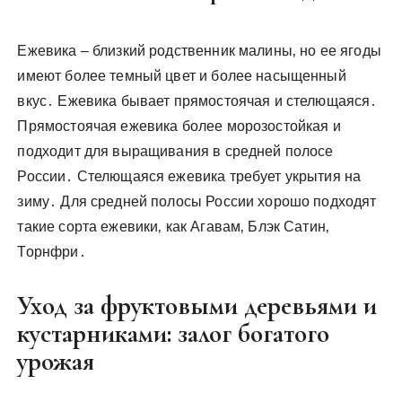
Ежевика – близкий родственник малины‚ но ее ягоды
имеют более темный цвет и более насыщенный
вкус․ Ежевика бывает прямостоячая и стелющаяся․
Прямостоячая ежевика более морозостойкая и
подходит для выращивания в средней полосе
России․ Стелющаяся ежевика требует укрытия на
зиму․ Для средней полосы России хорошо подходят
такие сорта ежевики‚ как Агавам‚ Блэк Сатин‚
Торнфри․
Уход за фруктовыми деревьями и
кустарниками: залог богатого
урожая