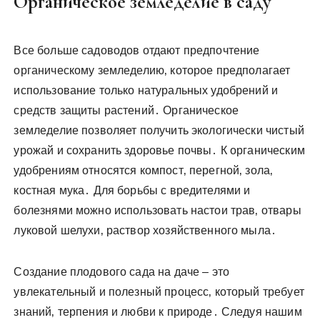
Органическое земледелие в саду
Все больше садоводов отдают предпочтение
органическому земледелию‚ которое предполагает
использование только натуральных удобрений и
средств защиты растений․ Органическое
земледелие позволяет получить экологически чистый
урожай и сохранить здоровье почвы․ К органическим
удобрениям относятся компост‚ перегной‚ зола‚
костная мука․ Для борьбы с вредителями и
болезнями можно использовать настои трав‚ отвары
луковой шелухи‚ раствор хозяйственного мыла․
Создание плодового сада на даче – это
увлекательный и полезный процесс‚ который требует
знаний‚ терпения и любви к природе․ Следуя нашим