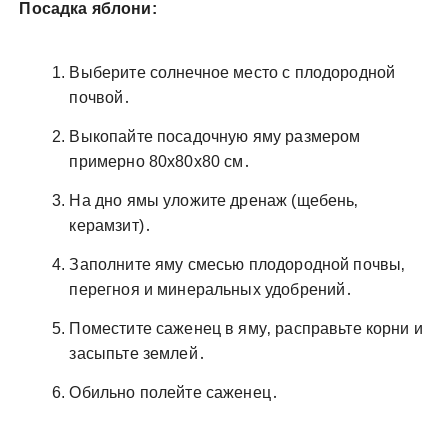
Посадка яблони:
Выберите солнечное место с плодородной
почвой․
Выкопайте посадочную яму размером
примерно 80x80x80 см․
На дно ямы уложите дренаж (щебень‚
керамзит)․
Заполните яму смесью плодородной почвы‚
перегноя и минеральных удобрений․
Поместите саженец в яму‚ расправьте корни и
засыпьте землей․
Обильно полейте саженец․