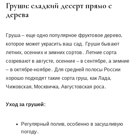
Груши: сладкий десерт прямо с
дерева
Груша – еще одно популярное фруктовое дерево‚
которое может украсить ваш сад․ Груши бывают
летних‚ осенних и зимних сортов․ Летние сорта
созревают в августе‚ осенние – в сентябре‚ а зимние
– в октябре-ноябре․ Для средней полосы России
хорошо подходят такие сорта груш‚ как Лада‚
Чижовская‚ Москвичка‚ Августовская роса․
Уход за грушей:
Регулярный полив‚ особенно в засушливую
погоду․