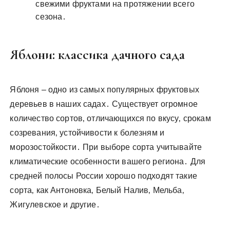
свежими фруктами на протяжении всего
сезона․
Яблони: классика дачного сада
Яблоня – одно из самых популярных фруктовых
деревьев в наших садах․ Существует огромное
количество сортов‚ отличающихся по вкусу‚ срокам
созревания‚ устойчивости к болезням и
морозостойкости․ При выборе сорта учитывайте
климатические особенности вашего региона․ Для
средней полосы России хорошо подходят такие
сорта‚ как Антоновка‚ Белый Налив‚ Мельба‚
Жигулевское и другие․