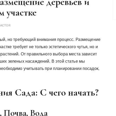
азмещение деревьев и
м участке
DACTOR
ный‚ но требующий внимания процесс. Размещение
астке требует не только эстетического чутья‚ но и
 растений. От правильного выбора места зависит
ших зеленых насаждений. В этой статье мы
необходимо учитывать при планировании посадок‚
ия Сада: С чего начать?
т‚ Почва‚ Вода