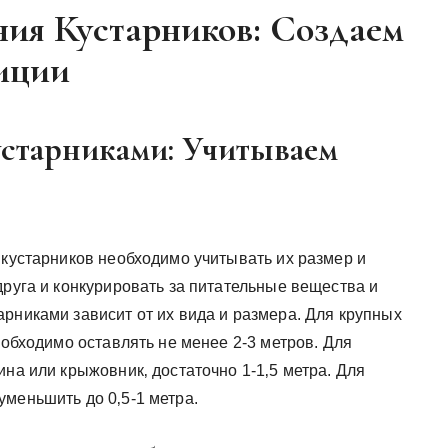
ния Кустарников: Создаем
иции
Кустарниками: Учитываем
 кустарников необходимо учитывать их размер и
друга и конкурировать за питательные вещества и
рниками зависит от их вида и размера. Для крупных
еобходимо оставлять не менее 2-3 метров. Для
ина или крыжовник‚ достаточно 1-1‚5 метра. Для
уменьшить до 0‚5-1 метра.