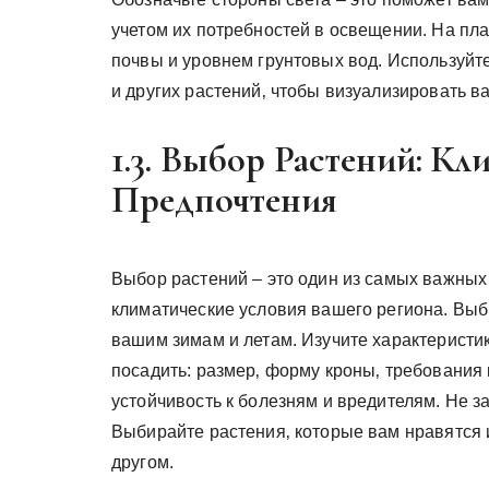
учетом их потребностей в освещении. На пл
почвы и уровнем грунтовых вод. Используйт
и других растений‚ чтобы визуализировать в
1.3. Выбор Растений: К
Предпочтения
Выбор растений – это один из самых важных
климатические условия вашего региона. Выб
вашим зимам и летам. Изучите характеристик
посадить: размер‚ форму кроны‚ требования 
устойчивость к болезням и вредителям. Не з
Выбирайте растения‚ которые вам нравятся и
другом.