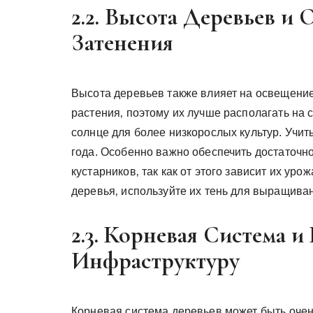
2.2. Высота Деревьев и
Затенения
Высота деревьев также влияет на освещение 
растения‚ поэтому их лучше располагать на 
солнце для более низкорослых культур. Учит
года. Особенно важно обеспечить достаточн
кустарников‚ так как от этого зависит их ур
деревья‚ используйте их тень для выращива
2.3. Корневая Система 
Инфраструктуру
Корневая система деревьев может быть очен