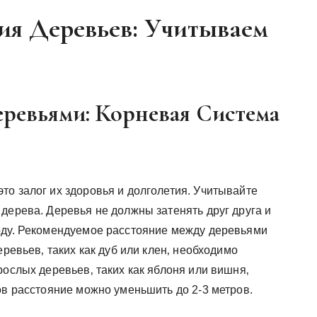
ия Деревьев: Учитываем
Деревьями: Корневая Система
то залог их здоровья и долголетия. Учитывайте
дерева. Деревья не должны затенять друг друга и
оду. Рекомендуемое расстояние между деревьями
еревьев‚ таких как дуб или клен‚ необходимо
рослых деревьев‚ таких как яблоня или вишня‚
ов расстояние можно уменьшить до 2-3 метров.