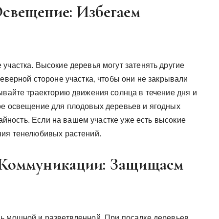
 Освещение: Избегаем
участка. Высокие деревья могут затенять другие
северной стороне участка‚ чтобы они не закрывали
ывайте траекторию движения солнца в течение дня и
ое освещение для плодовых деревьев и ягодных
ожайность. Если на вашем участке уже есть высокие
ния тенелюбивых растений.
и Коммуникации: Защищаем
ь мощной и разветвленной. При посадке деревьев