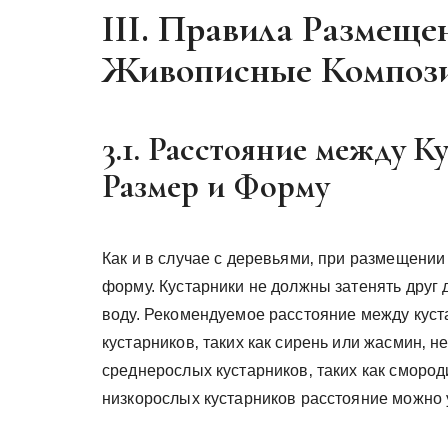
III. Правила Размеще
Живописные Композ
3.1. Расстояние между 
Размер и Форму
Как и в случае с деревьями‚ при размещении
форму. Кустарники не должны затенять друг 
воду. Рекомендуемое расстояние между куста
кустарников‚ таких как сирень или жасмин‚ н
среднерослых кустарников‚ таких как смород
низкорослых кустарников расстояние можно 