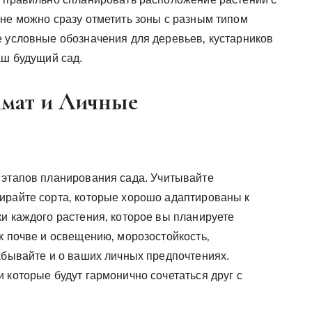
ане можно сразу отметить зоны с разным типом
е условные обозначения для деревьев‚ кустарников
аш будущий сад.
лимат и Личные
 этапов планирования сада. Учитывайте
ирайте сорта‚ которые хорошо адаптированы к
и каждого растения‚ которое вы планируете
к почве и освещению‚ морозостойкость‚
абывайте и о ваших личных предпочтениях.
 которые будут гармонично сочетаться друг с