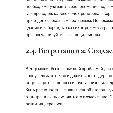
необходимо учитывать расположение подзем
газопроводов‚ кабелей электропередач. Корн
приведет к серьезным проблемам. Не реком
зданий и заборов‚ так как их корни могут раз
проконсультируйтесь со специалистом.
2.4. Ветрозащита: Созд
Ветер может быть серьезной проблемой для 
крону‚ сломать ветви и даже вырвать дерево
ветрозащитные полосы из кустарников или 
быть расположены с наветренной стороны уч
от ветра‚ а лишь смягчать его воздействие. 
развития деревьев.