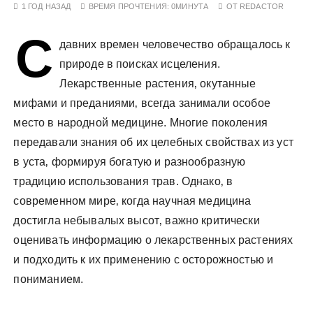
1 ГОД НАЗАД
ВРЕМЯ ПРОЧТЕНИЯ:
0МИНУТА
ОТ
REDACTOR
у
С
давних времен человечество обращалось к
природе в поисках исцеления.
Лекарственные растения‚ окутанные
мифами и преданиями‚ всегда занимали особое
место в народной медицине. Многие поколения
передавали знания об их целебных свойствах из уст
в уста‚ формируя богатую и разнообразную
традицию использования трав. Однако‚ в
современном мире‚ когда научная медицина
достигла небывалых высот‚ важно критически
оценивать информацию о лекарственных растениях
и подходить к их применению с осторожностью и
пониманием.