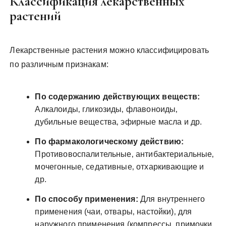
Классификация лекарственных
растений
Лекарственные растения можно классифицировать
по различным признакам:
По содержанию действующих веществ:
Алкалоиды‚ гликозиды‚ флавоноиды‚
дубильные вещества‚ эфирные масла и др.
По фармакологическому действию:
Противовоспалительные‚ антибактериальные‚
мочегонные‚ седативные‚ отхаркивающие и
др.
По способу применения:
Для внутреннего
применения (чаи‚ отвары‚ настойки)‚ для
наружного применения (компрессы‚ примочки‚