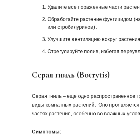
Удалите все пораженные части расте
Обработайте растение фунгицидом (на
или стробилуринов)․
Улучшите вентиляцию вокруг растени
Отрегулируйте полив, избегая переу
Серая гниль (Botrytis)
Серая гниль – еще одно распространенное г
виды комнатных растений․ Оно проявляется 
частях растения, особенно во влажных усло
Симптомы: