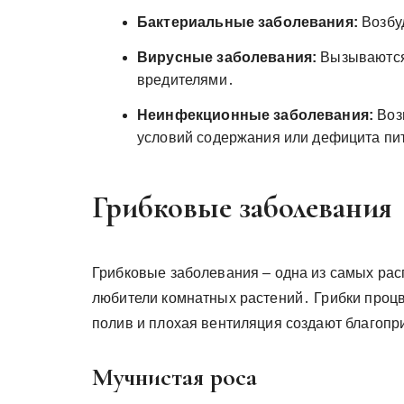
Бактериальные заболевания:
Возбу
Вирусные заболевания:
Вызываются 
вредителями․
Неинфекционные заболевания:
Возн
условий содержания или дефицита пи
Грибковые заболевания
Грибковые заболевания – одна из самых рас
любители комнатных растений․ Грибки проц
полив и плохая вентиляция создают благопр
Мучнистая роса