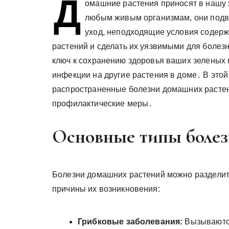
Д
омашние растения приносят в нашу ж
любым живым организмам, они под
уход, неподходящие условия содерж
растений и сделать их уязвимыми для болез
ключ к сохранению здоровья ваших зеленых
инфекции на другие растения в доме․ В это
распространенные болезни домашних растен
профилактические меры․
Основные типы болез
Болезни домашних растений можно разделить
причины их возникновения:
Грибковые заболевания:
Вызываются