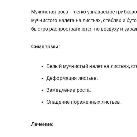
Мучнистая роса – легко узнаваемое грибков
мучнистого налета на листьях, стеблях и буто
быстро распространяются по воздуху и зара
Симптомы:
Белый мучнистый налет на листьях, ст
Деформация листьев․
Замедление роста․
Опадение пораженных листьев․
Лечение: