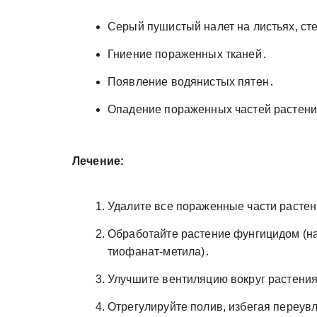
Серый пушистый налет на листьях, сте
Гниение пораженных тканей․
Появление водянистых пятен․
Опадение пораженных частей растени
Лечение:
Удалите все пораженные части расте
Обработайте растение фунгицидом (н
тиофанат-метила)․
Улучшите вентиляцию вокруг растени
Отрегулируйте полив, избегая переу