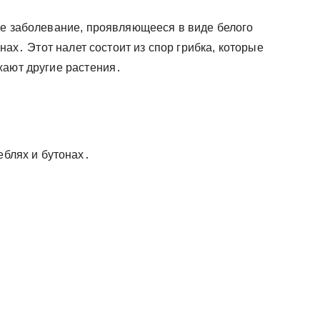
ое заболевание, проявляющееся в виде белого
нах․ Этот налет состоит из спор грибка, которые
жают другие растения․
еблях и бутонах․