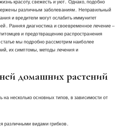
изнь красоту, свежесть и уют․ Однако, подобно
вержены различным заболеваниям․ Неправильный
ания и вредители могут ослабить иммунитет
ней․ Ранняя диагностика и своевременное лечение –
 питомцев и предотвращению распространения
й статье мы подробно рассмотрим наиболее
ий, их симптомы, методы лечения и
ней домашних растений
 на несколько основных типов, в зависимости от
 различными видами грибков․