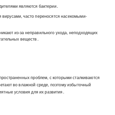
дителями являются бактерии․
вирусами, часто переносятся насекомыми-
икают из-за неправильного ухода, неподходящих
тательных веществ․
пространенных проблем, с которыми сталкиваются
ветают во влажной среде, поэтому избыточный
иятные условия для их развития․