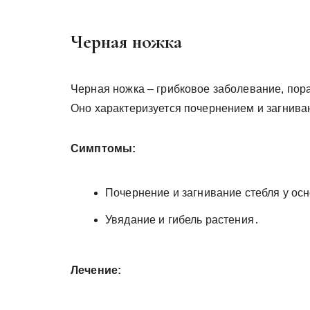
Черная ножка
Черная ножка – грибковое заболевание, по
Оно характеризуется почернением и загнива
Симптомы:
Почернение и загнивание стебля у ос
Увядание и гибель растения․
Лечение: