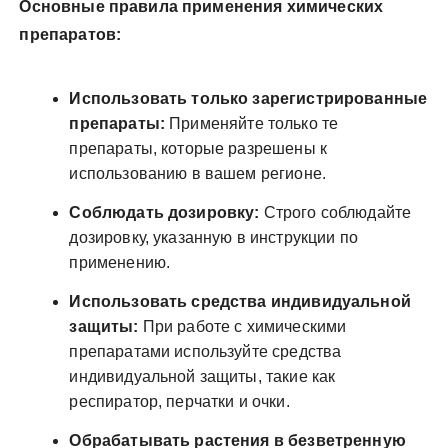
Основные правила применения химических
препаратов:
Использовать только зарегистрированные
препараты:
Применяйте только те
препараты, которые разрешены к
использованию в вашем регионе.
Соблюдать дозировку:
Строго соблюдайте
дозировку, указанную в инструкции по
применению.
Использовать средства индивидуальной
защиты:
При работе с химическими
препаратами используйте средства
индивидуальной защиты, такие как
респиратор, перчатки и очки.
Обрабатывать растения в безветренную