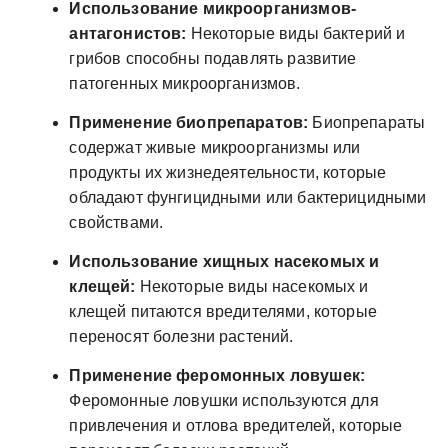
Использование микроорганизмов-
антагонистов:
Некоторые виды бактерий и
грибов способны подавлять развитие
патогенных микроорганизмов.
Применение биопрепаратов:
Биопрепараты
содержат живые микроорганизмы или
продукты их жизнедеятельности, которые
обладают фунгицидными или бактерицидными
свойствами.
Использование хищных насекомых и
клещей:
Некоторые виды насекомых и
клещей питаются вредителями, которые
переносят болезни растений.
Применение феромонных ловушек:
Феромонные ловушки используются для
привлечения и отлова вредителей, которые