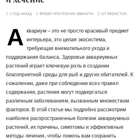
у
1 ГОД НАЗАД
ВРЕМЯ ПРОЧТЕНИЯ:
0МИНУТА
ОТ
REDACTOR
А
квариум – это не просто красивый предмет
интерьера, это целая экосистема,
требующая внимательного ухода и
поддержания баланса. Здоровье аквариумных
растений играет ключевую роль в создании
благоприятной среды для рыб и других обитателей. К
сожалению, даже при соблюдении всех правил
содержания, растения могут подвергаться
различным заболеваниям, вызванным множеством
факторов. В этой статье мы подробно рассмотрим
наиболее распространенные болезни аквариумных
растений, их причины, симптомы и эффективные
методы лечения, чтобы помочь вам сохранить