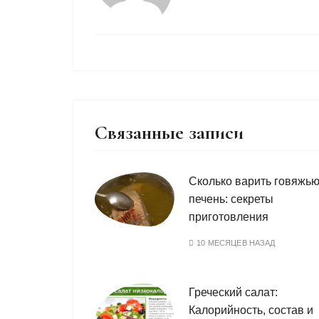
Связанные записи
Сколько варить говяжь
печень: секреты
приготовления
10 МЕСЯЦЕВ НАЗАД
Греческий салат:
Калорийность, состав и