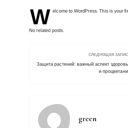
W
elcome to WordPress. This is your first
No related posts.
СЛЕДУЮЩАЯ ЗАПИС
Защита растений: важный аспект здоров
и процветан
green