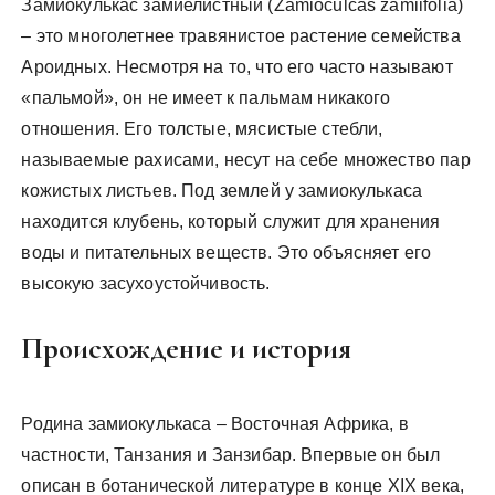
Замиокулькас замиелистный (Zamioculcas zamiifolia)
– это многолетнее травянистое растение семейства
Ароидных. Несмотря на то, что его часто называют
«пальмой», он не имеет к пальмам никакого
отношения. Его толстые, мясистые стебли,
называемые рахисами, несут на себе множество пар
кожистых листьев. Под землей у замиокулькаса
находится клубень, который служит для хранения
воды и питательных веществ. Это объясняет его
высокую засухоустойчивость.
Происхождение и история
Родина замиокулькаса – Восточная Африка, в
частности, Танзания и Занзибар. Впервые он был
описан в ботанической литературе в конце XIX века,