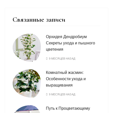
Связанные записи
Орхидея Дендробиум
Секреты ухода и пышного
цветения
9 МЕСЯЦЕВ НАЗАД
Комнатный жасмин:
Особенности ухода и
выращивания
9 МЕСЯЦЕВ НАЗАД
Путь к Процветающему