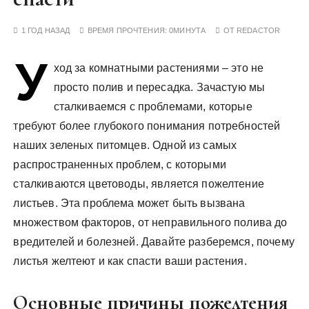
у
1 ГОД НАЗАД
ВРЕМЯ ПРОЧТЕНИЯ:
0МИНУТА
ОТ
REDACTOR
У
ход за комнатными растениями – это не
просто полив и пересадка. Зачастую мы
сталкиваемся с проблемами, которые
требуют более глубокого понимания потребностей
наших зеленых питомцев. Одной из самых
распространенных проблем, с которыми
сталкиваются цветоводы, является пожелтение
листьев. Эта проблема может быть вызвана
множеством факторов, от неправильного полива до
вредителей и болезней. Давайте разберемся, почему
листья желтеют и как спасти ваши растения.
Основные причины пожелтения