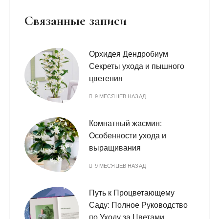
Связанные записи
Орхидея Дендробиум
Секреты ухода и пышного
цветения
9 МЕСЯЦЕВ НАЗАД
Комнатный жасмин:
Особенности ухода и
выращивания
9 МЕСЯЦЕВ НАЗАД
Путь к Процветающему
Саду: Полное Руководство
по Уходу за Цветами