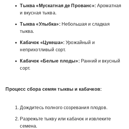
Тыква «Мускатная де Прованс»:
Ароматная
и вкусная тыква.
Тыква «Улыбка»:
Небольшая и сладкая
тыква.
Кабачок «Цукеша»:
Урожайный и
неприхотливый сорт.
Кабачок «Белые плоды»:
Ранний и вкусный
сорт.
Процесс сбора семян тыквы и кабачков:
Дождитесь полного созревания плодов.
Разрежьте тыкву или кабачок и извлеките
семена.