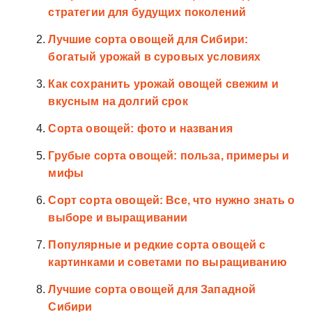
стратегии для будущих поколений
Лучшие сорта овощей для Сибири:
богатый урожай в суровых условиях
Как сохранить урожай овощей свежим и
вкусным на долгий срок
Сорта овощей: фото и названия
Грубые сорта овощей: польза, примеры и
мифы
Сорт сорта овощей: Все, что нужно знать о
выборе и выращивании
Популярные и редкие сорта овощей с
картинками и советами по выращиванию
Лучшие сорта овощей для Западной
Сибири