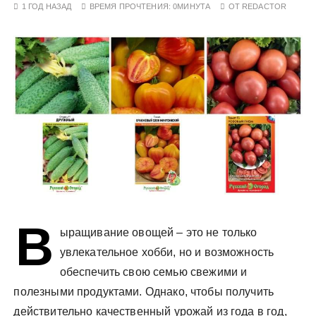
1 ГОД НАЗАД
ВРЕМЯ ПРОЧТЕНИЯ:
0МИНУТА
ОТ
REDACTOR
у
В
ыращивание овощей – это не только
увлекательное хобби, но и возможность
обеспечить свою семью свежими и
полезными продуктами. Однако, чтобы получить
действительно качественный урожай из года в год,