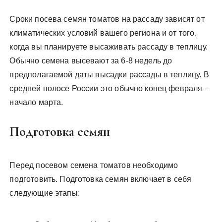
Сроки посева семян томатов на рассаду зависят от
климатических условий вашего региона и от того‚
когда вы планируете высаживать рассаду в теплицу.
Обычно семена высевают за 6-8 недель до
предполагаемой даты высадки рассады в теплицу. В
средней полосе России это обычно конец февраля –
начало марта.
Подготовка семян
Перед посевом семена томатов необходимо
подготовить. Подготовка семян включает в себя
следующие этапы: