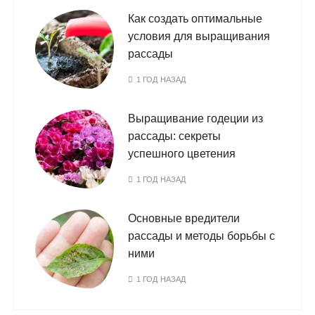
Как создать оптимальные
условия для выращивания
рассады
1 ГОД НАЗАД
Выращивание годеции из
рассады: секреты
успешного цветения
1 ГОД НАЗАД
Основные вредители
рассады и методы борьбы с
ними
1 ГОД НАЗАД