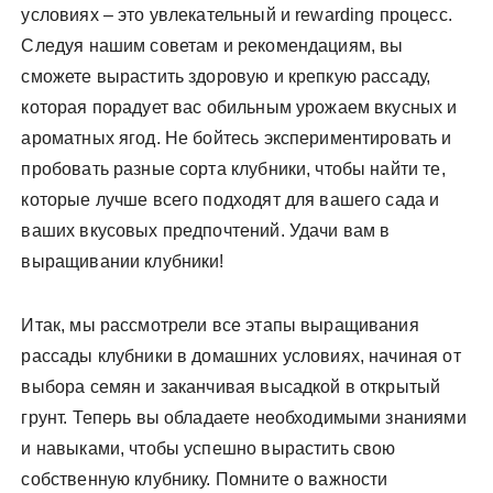
условиях – это увлекательный и rewarding процесс.
Следуя нашим советам и рекомендациям, вы
сможете вырастить здоровую и крепкую рассаду,
которая порадует вас обильным урожаем вкусных и
ароматных ягод. Не бойтесь экспериментировать и
пробовать разные сорта клубники, чтобы найти те,
которые лучше всего подходят для вашего сада и
ваших вкусовых предпочтений. Удачи вам в
выращивании клубники!
Итак, мы рассмотрели все этапы выращивания
рассады клубники в домашних условиях, начиная от
выбора семян и заканчивая высадкой в открытый
грунт. Теперь вы обладаете необходимыми знаниями
и навыками, чтобы успешно вырастить свою
собственную клубнику. Помните о важности