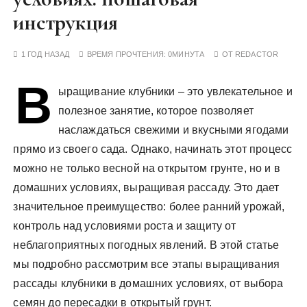
у
инструкция
1 ГОД НАЗАД
ВРЕМЯ ПРОЧТЕНИЯ:
0МИНУТА
ОТ
REDACTOR
В
ыращивание клубники – это увлекательное и
полезное занятие, которое позволяет
наслаждаться свежими и вкусными ягодами
прямо из своего сада. Однако, начинать этот процесс
можно не только весной на открытом грунте, но и в
домашних условиях, выращивая рассаду. Это дает
значительное преимущество: более ранний урожай,
контроль над условиями роста и защиту от
неблагоприятных погодных явлений. В этой статье
мы подробно рассмотрим все этапы выращивания
рассады клубники в домашних условиях, от выбора
семян до пересадки в открытый грунт.