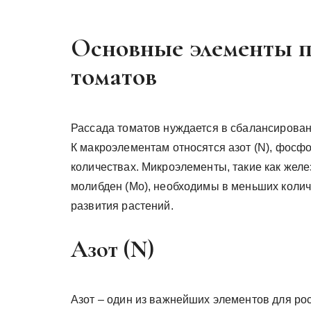
Основные элементы п
томатов
Рассада томатов нуждается в сбалансирова
К макроэлементам относятся азот (N), фосфо
количествах. Микроэлементы, такие как железо 
молибден (Mo), необходимы в меньших колич
развития растений.
Азот (N)
Азот – один из важнейших элементов для ро