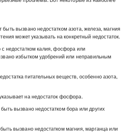
ерьезные проблемы. Вот некоторые из наиболее
 быть вызвано недостатком азота, железа, магния
тения может указывать на конкретный недостаток.
 с недостатком калия, фосфора или
ызвано избытком удобрений или неправильным
достатка питательных веществ, особенно азота,
указывает на недостаток фосфора.
быть вызвано недостатком бора или других
быть вызвано недостатком магния, марганца или