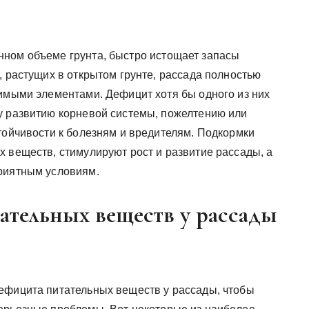
нном объеме грунта, быстро истощает запасы
, растущих в открытом грунте, рассада полностью
димыми элементами. Дефицит хотя бы одного из них
у развитию корневой системы, пожелтению или
тойчивости к болезням и вредителям. Подкормки
х веществ, стимулируют рост и развитие рассады, а
приятным условиям.
ательных веществ у рассады
ефицита питательных веществ у рассады, чтобы