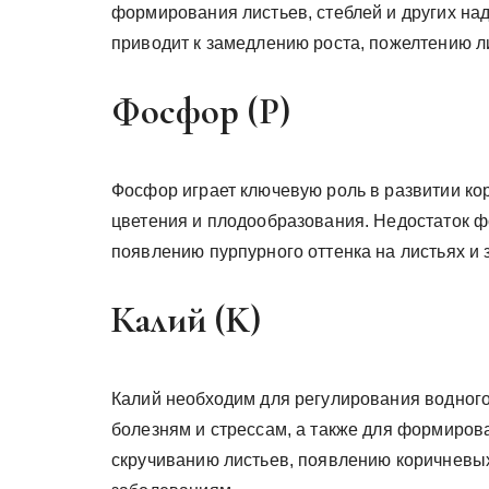
формирования листьев, стеблей и других над
приводит к замедлению роста, пожелтению 
Фосфор (P)
Фосфор играет ключевую роль в развитии кор
цветения и плодообразования. Недостаток ф
появлению пурпурного оттенка на листьях и 
Калий (K)
Калий необходим для регулирования водного
болезням и стрессам, а также для формирова
скручиванию листьев, появлению коричневых