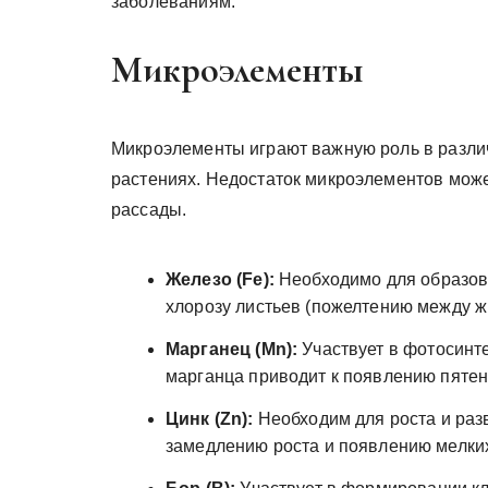
заболеваниям.
Микроэлементы
Микроэлементы играют важную роль в разли
растениях. Недостаток микроэлементов мож
рассады.
Железо (Fe):
Необходимо для образов
хлорозу листьев (пожелтению между ж
Марганец (Mn):
Участвует в фотосинте
марганца приводит к появлению пятен 
Цинк (Zn):
Необходим для роста и разв
замедлению роста и появлению мелких