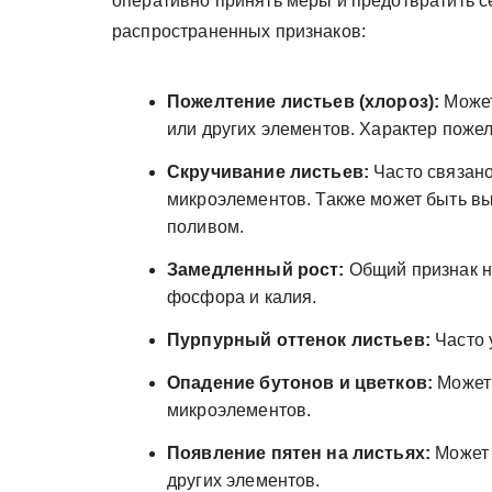
оперативно принять меры и предотвратить с
распространенных признаков:
Пожелтение листьев (хлороз):
Может
или других элементов. Характер пожел
Скручивание листьев:
Часто связано
микроэлементов. Также может быть в
поливом.
Замедленный рост:
Общий признак не
фосфора и калия.
Пурпурный оттенок листьев:
Часто 
Опадение бутонов и цветков:
Может 
микроэлементов.
Появление пятен на листьях:
Может 
других элементов.