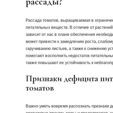
рассады?
Рассада томатов, выращиваемая в ограниче
питательных веществ. В отличие от растений
зависит от нас в плане обеспечения необхо
может привести к замедлению роста, слабом
скручиванию листьев, а также к снижению ус
помогают восполнить недостаток питательны
также повышают ее устойчивость к неблаго
Признаки дефицита пит
томатов
Важно уметь вовремя распознать признаки д