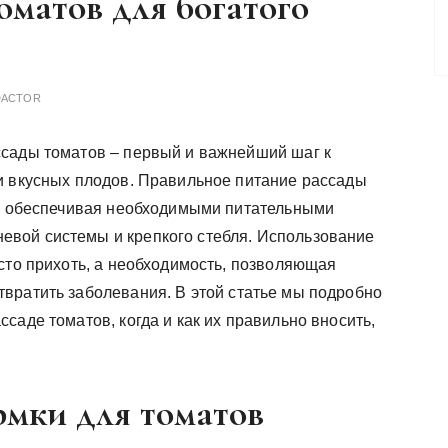
матов для богатого
DACTOR
сады томатов – первый и важнейший шаг к
и вкусных плодов. Правильное питание рассады
и, обеспечивая необходимыми питательными
вой системы и крепкого стебля. Использование
сто прихоть, а необходимость, позволяющая
вратить заболевания. В этой статье мы подробно
саде томатов, когда и как их правильно вносить,
мки для томатов