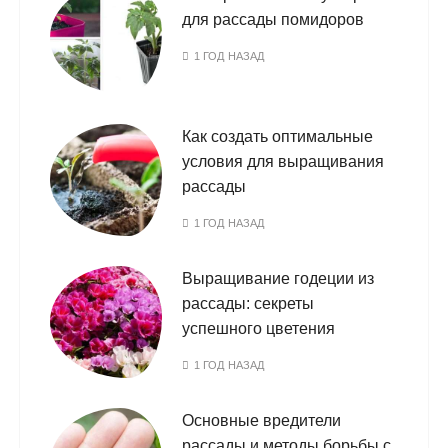
для рассады помидоров
1 ГОД НАЗАД
Как создать оптимальные
условия для выращивания
рассады
1 ГОД НАЗАД
Выращивание годеции из
рассады: секреты
успешного цветения
1 ГОД НАЗАД
Основные вредители
рассады и методы борьбы с