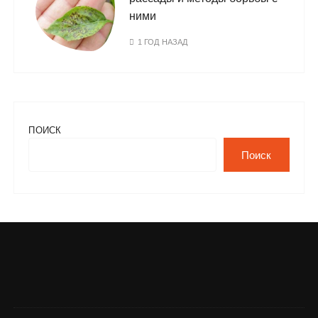
ними
1 ГОД НАЗАД
ПОИСК
Поиск