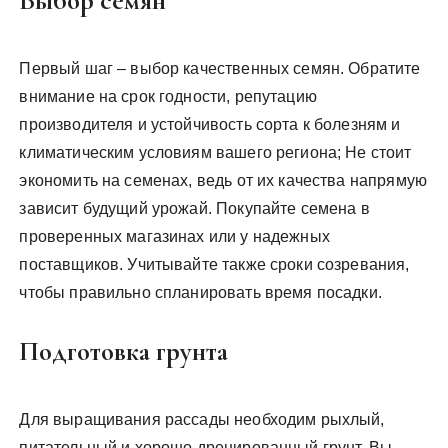
Выбор семян
Первый шаг – выбор качественных семян. Обратите
внимание на срок годности, репутацию
производителя и устойчивость сорта к болезням и
климатическим условиям вашего региона; Не стоит
экономить на семенах, ведь от их качества напрямую
зависит будущий урожай. Покупайте семена в
проверенных магазинах или у надежных
поставщиков. Учитывайте также сроки созревания,
чтобы правильно спланировать время посадки.
Подготовка грунта
Для выращивания рассады необходим рыхлый,
питательный и хорошо дренированный грунт. Вы