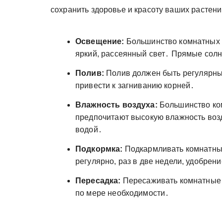
сохранить здоровье и красоту ваших растени
Освещение:
Большинство комнатных ц
яркий, рассеянный свет․ Прямые солн
Полив:
Полив должен быть регулярн
привести к загниванию корней․
Влажность воздуха:
Большинство ком
предпочитают высокую влажность возд
водой․
Подкормка:
Подкармливать комнатные
регулярно, раз в две недели, удобрен
Пересадка:
Пересаживать комнатные ц
по мере необходимости․