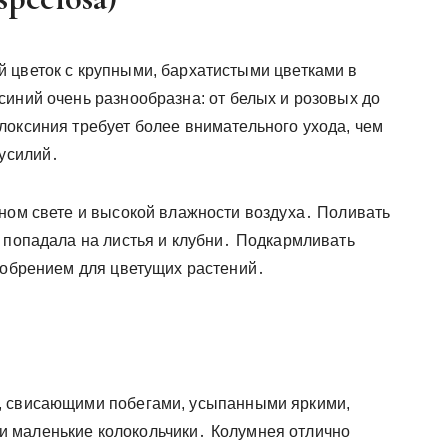
 цветок с крупными, бархатистыми цветками в
синий очень разнообразна: от белых и розовых до
локсиния требует более внимательного ухода, чем
 усилий․
ном свете и высокой влажности воздуха․ Поливать
е попадала на листья и клубни․ Подкармливать
удобрением для цветущих растений․
, свисающими побегами, усыпанными яркими,
 маленькие колокольчики․ Колумнея отлично