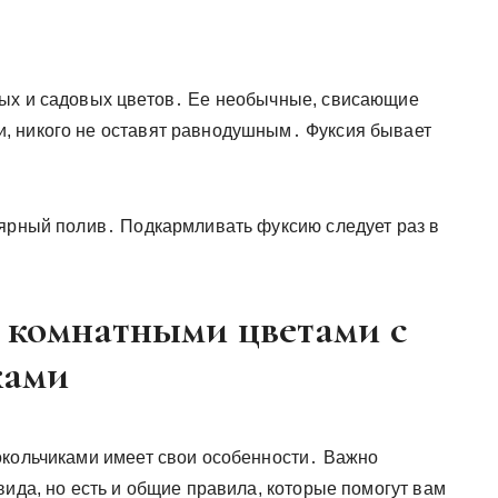
ных и садовых цветов․ Ее необычные, свисающие
, никого не оставят равнодушным․ Фуксия бывает
лярный полив․ Подкармливать фуксию следует раз в
а комнатными цветами с
ками
окольчиками имеет свои особенности․ Важно
вида, но есть и общие правила, которые помогут вам