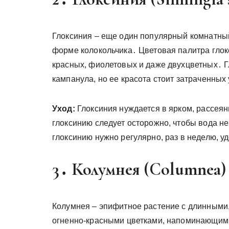
Глоксиния – еще один популярный комнатный
форме колокольчика․ Цветовая палитра глок
красных, фиолетовых и даже двухцветных․ Г
кампанула, но ее красота стоит затраченных
Уход:
Глоксиния нуждается в ярком, рассеян
глоксинию следует осторожно, чтобы вода н
глоксинию нужно регулярно, раз в неделю, 
3․ Колумнея (Columnea)
Колумнея – эпифитное растение с длинными
огненно-красными цветками, напоминающими