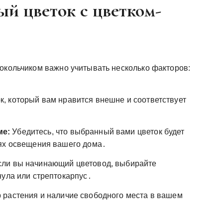
й цветок с цветком-
локольчиком важно учитывать несколько факторов:
, который вам нравится внешне и соответствует
ме:
Убедитесь, что выбранный вами цветок будет
иях освещения вашего дома․
ли вы начинающий цветовод, выбирайте
нула или стрептокарпус․
 растения и наличие свободного места в вашем