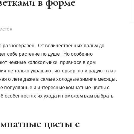
ветками в форме
DACTOR
о разнообразен․ От величественных пальм до
дет себе растение по душе․ Но особенно
ают нежные колокольчики, привнося в дом
ия не только украшают интерьер, но и радуют глаз
ая о лете даже в самые холодные зимние месяцы․
ые популярные и интересные комнатные цветы с
об особенностях их ухода и поможем вам выбрать
мнатные цветы с