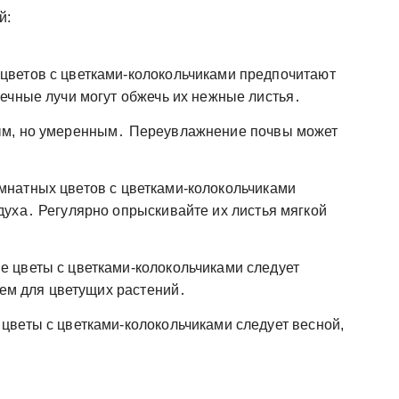
й:
ветов с цветками-колокольчиками предпочитают
ечные лучи могут обжечь их нежные листья․
ым, но умеренным․ Переувлажнение почвы может
натных цветов с цветками-колокольчиками
уха․ Регулярно опрыскивайте их листья мягкой
 цветы с цветками-колокольчиками следует
ием для цветущих растений․
веты с цветками-колокольчиками следует весной,