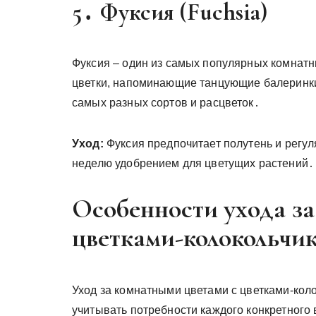
5․ Фуксия (Fuchsia)
Фуксия – один из самых популярных комнат
цветки, напоминающие танцующие балеринки
самых разных сортов и расцветок․
Уход:
Фуксия предпочитает полутень и регу
неделю удобрением для цветущих растений․
Особенности ухода з
цветками-колокольчи
Уход за комнатными цветами с цветками-кол
учитывать потребности каждого конкретного 