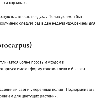
по и корзинах․
сокую влажность воздуха․ Полив должен быть
колумнею следует раз в две недели удобрением для
tocarpus)
отличается более простым уходом и
окарпуса имеют форму колокольчика и бывают
ассеянный свет и умеренный полив․ Подкармливать
брением для цветущих растений․