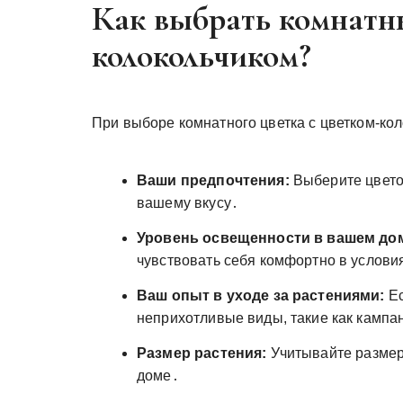
Как выбрать комнатны
колокольчиком?
При выборе комнатного цветка с цветком-ко
Ваши предпочтения:
Выберите цветок
вашему вкусу․
Уровень освещенности в вашем до
чувствовать себя комфортно в услов
Ваш опыт в уходе за растениями:
Ес
неприхотливые виды, такие как кампа
Размер растения:
Учитывайте размер
доме․