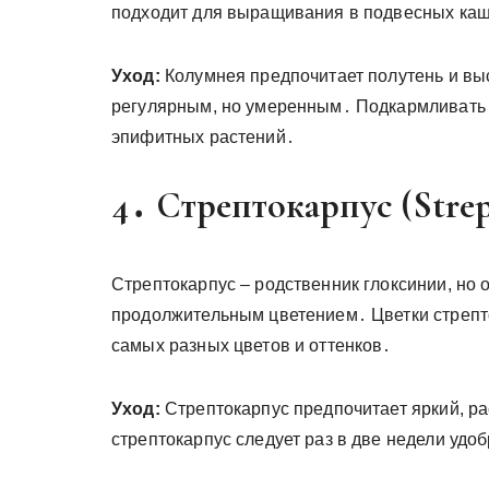
подходит для выращивания в подвесных каш
Уход:
Колумнея предпочитает полутень и вы
регулярным, но умеренным․ Подкармливать 
эпифитных растений․
4․ Стрептокарпус (Strep
Стрептокарпус – родственник глоксинии, но 
продолжительным цветением․ Цветки стрепт
самых разных цветов и оттенков․
Уход:
Стрептокарпус предпочитает яркий, р
стрептокарпус следует раз в две недели удо