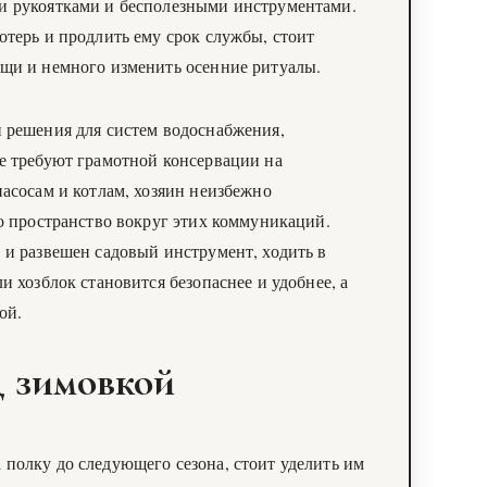
и рукоятками и бесполезными инструментами.
отерь и продлить ему срок службы, стоит
ещи и немного изменить осенние ритуалы.
 решения для систем водоснабжения,
е требуют грамотной консервации на
насосам и котлам, хозяин неизбежно
но пространство вокруг этих коммуникаций.
 и развешен садовый инструмент, ходить в
и хозблок становится безопаснее и удобнее, а
ой.
д зимовкой
полку до следующего сезона, стоит уделить им