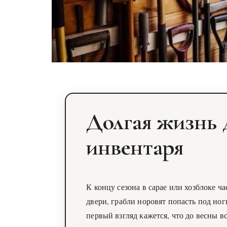
Долгая жизнь 
инвентаря
К концу сезона в сарае или хозблоке ча
двери, грабли норовят попасть под ног
первый взгляд кажется, что до весны в