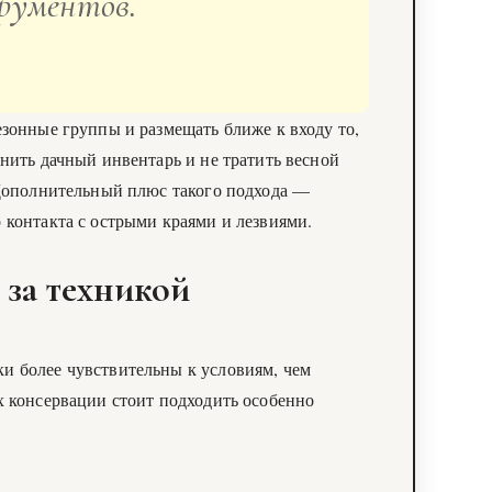
рументов.
езонные группы и размещать ближе к входу то,
анить дачный инвентарь и не тратить весной
 Дополнительный плюс такого подхода —
 контакта с острыми краями и лезвиями.
 за техникой
и более чувствительны к условиям, чем
х консервации стоит подходить особенно