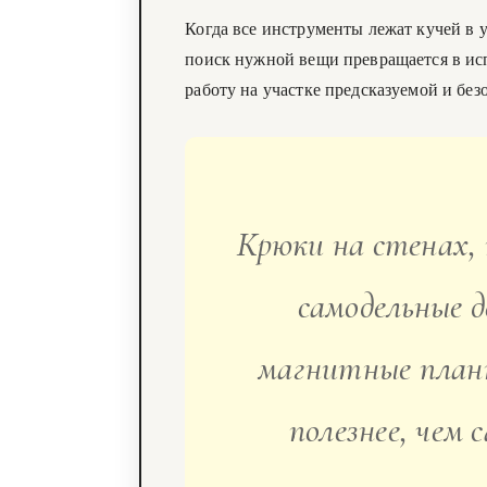
Когда все инструменты лежат кучей в у
поиск нужной вещи превращается в исп
работу на участке предсказуемой и без
Крюки на стенах,
самодельные д
магнитные планк
полезнее, чем 