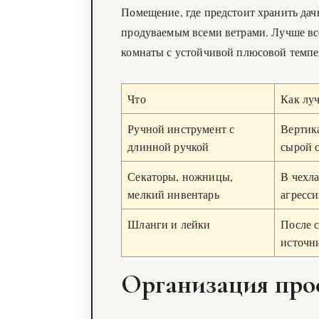
Помещение, где предстоит хранить да
продуваемым всеми ветрами. Лучше вс
комнаты с устойчивой плюсовой темпер
Что
Как лу
Ручной инструмент с
Вертика
длинной ручкой
сырой 
Секаторы, ножницы,
В чехла
мелкий инвентарь
агресс
Шланги и лейки
После с
источни
Организация про