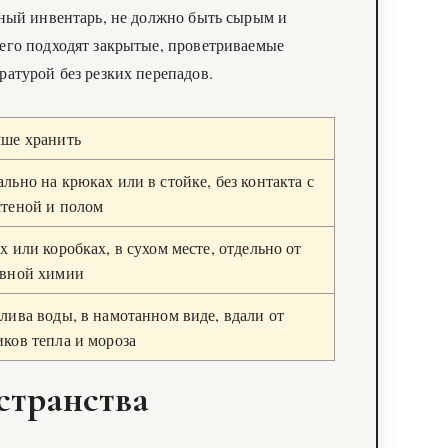
чный инвентарь, не должно быть сырым и
его подходят закрытые, проветриваемые
атурой без резких перепадов.
чше хранить
льно на крюках или в стойке, без контакта с
стеной и полом
х или коробках, в сухом месте, отдельно от
ивной химии
лива воды, в намотанном виде, вдали от
ков тепла и мороза
странства