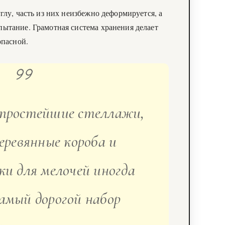
глу, часть из них неизбежно деформируется, а
ытание. Грамотная система хранения делает
опасной.
 простейшие стеллажи,
еревянные короба и
и для мелочей иногда
самый дорогой набор