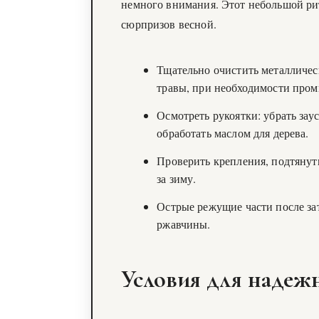
немного внимания. Этот небольшой рит
сюрпризов весной.
Тщательно очистить металлическ
травы, при необходимости пром
Осмотреть рукоятки: убрать за
обработать маслом для дерева.
Проверить крепления, подтянуть
за зиму.
Острые режущие части после зат
ржавчины.
Условия для надеж