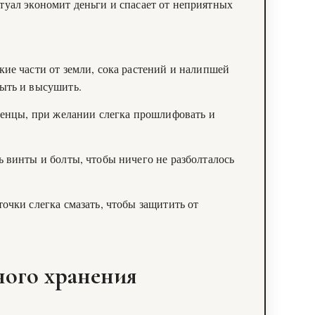
уал экономит деньги и спасает от неприятных
ие части от земли, сока растений и налипшей
ыть и высушить.
усенцы, при желании слегка прошлифовать и
 винты и болты, чтобы ничего не разболталось
очки слегка смазать, чтобы защитить от
ного хранения