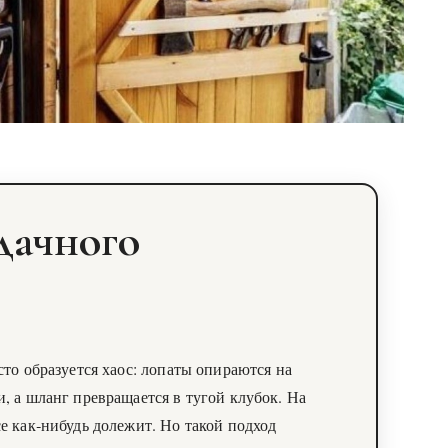
дачного
сто образуется хаос: лопаты опираются на
и, а шланг превращается в тугой клубок. На
се как‑нибудь долежит. Но такой подход