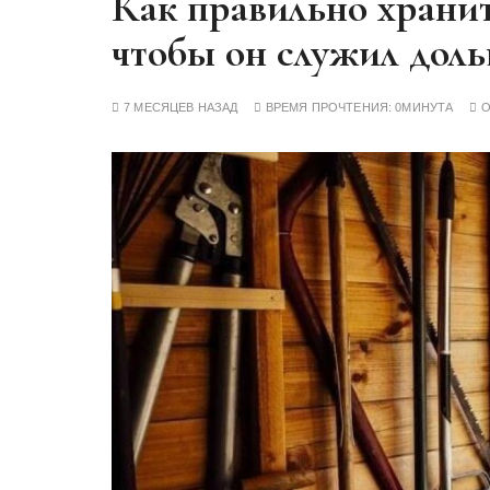
Как правильно храни
у
чтобы он служил дол
7 МЕСЯЦЕВ НАЗАД
ВРЕМЯ ПРОЧТЕНИЯ:
0МИНУТА