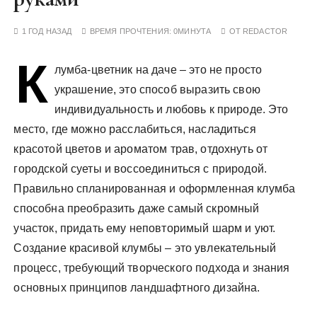
у
1 ГОД НАЗАД
ВРЕМЯ ПРОЧТЕНИЯ:
0МИНУТА
ОТ
REDACTOR
К
лумба-цветник на даче – это не просто
украшение, это способ выразить свою
индивидуальность и любовь к природе. Это
место, где можно расслабиться, насладиться
красотой цветов и ароматом трав, отдохнуть от
городской суеты и воссоединиться с природой.
Правильно спланированная и оформленная клумба
способна преобразить даже самый скромный
участок, придать ему неповторимый шарм и уют.
Создание красивой клумбы – это увлекательный
процесс, требующий творческого подхода и знания
основных принципов ландшафтного дизайна.